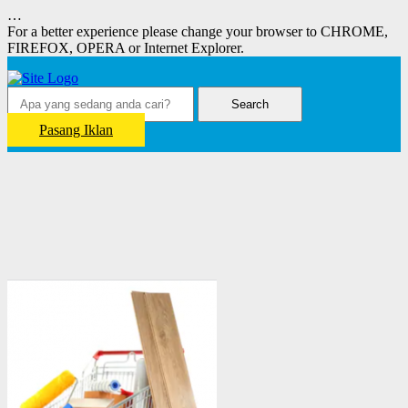
…
For a better experience please change your browser to CHROME,
FIREFOX, OPERA or Internet Explorer.
Search
Pasang Iklan