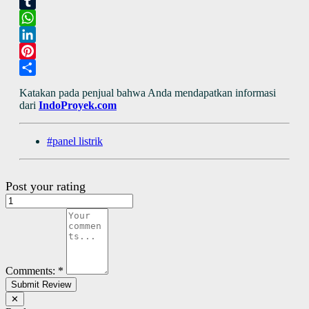
Twitter
Tumblr
WhatsApp
LinkedIn
Pinterest
Share
Katakan pada penjual bahwa Anda mendapatkan informasi
dari
IndoProyek.com
#panel listrik
Post your rating
Comments:
*
✕