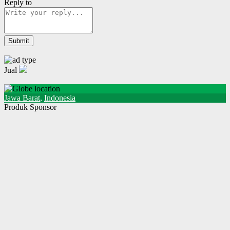
Reply to
Jual
Jawa Barat
,
Indonesia
Produk Sponsor