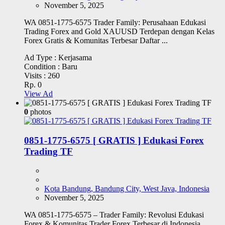
November 5, 2025
WA 0851-1775-6575 Trader Family: Perusahaan Edukasi
Trading Forex and Gold XAUUSD Terdepan dengan Kelas
Forex Gratis & Komunitas Terbesar Daftar ...
Ad Type :
Kerjasama
Condition :
Baru
Visits :
260
Rp. 0
View Ad
0
photos
0851-1775-6575 [ GRATIS ] Edukasi Forex
Trading TF
Kota Bandung, Bandung City, West Java, Indonesia
November 5, 2025
WA 0851-1775-6575 – Trader Family: Revolusi Edukasi
Forex & Komunitas Trader Forex Terbesar di Indonesia