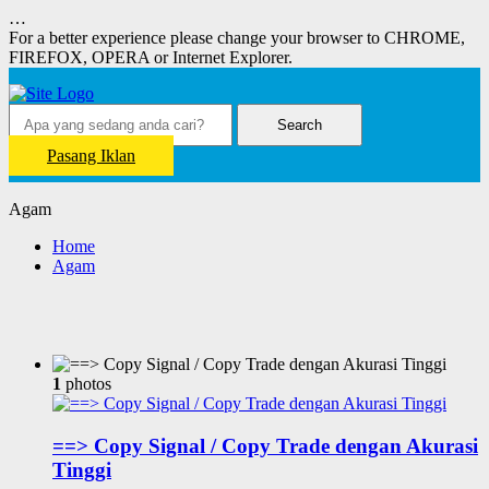
…
For a better experience please change your browser to CHROME,
FIREFOX, OPERA or Internet Explorer.
Search
Pasang Iklan
Agam
Home
Agam
1
photos
==> Copy Signal / Copy Trade dengan Akurasi
Tinggi