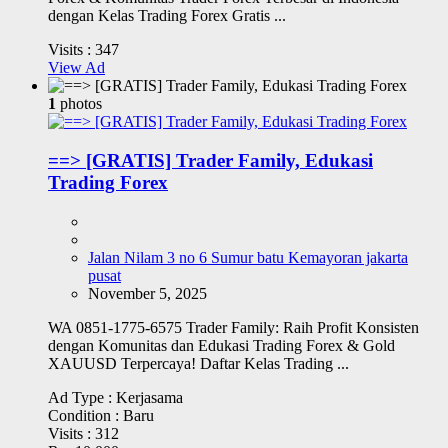
dengan Kelas Trading Forex Gratis ...
Visits :
347
View Ad
1
photos
==> [GRATIS] Trader Family, Edukasi
Trading Forex
Jalan Nilam 3 no 6 Sumur batu Kemayoran jakarta
pusat
November 5, 2025
WA 0851-1775-6575 Trader Family: Raih Profit Konsisten
dengan Komunitas dan Edukasi Trading Forex & Gold
XAUUSD Terpercaya! Daftar Kelas Trading ...
Ad Type :
Kerjasama
Condition :
Baru
Visits :
312