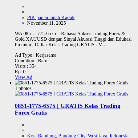
PIK pantai indah Kapuk
November 11, 2025
WA 0851-1775-6575 – Rahasia Sukses Trading Forex &
Gold XAUUSD dengan Sinyal Akurasi Tinggi dan Edukasi
Premium, Daftar Kelas Trading GRATIS : M...
Ad Type :
Kerjasama
Condition :
Baru
Visits :
354
Rp. 0
View Ad
1
photos
0851-1775-6575 [ GRATIS Kelas Trading
Forex Gratis
Kota Bandung, Bandung City, West Java, Indonesia