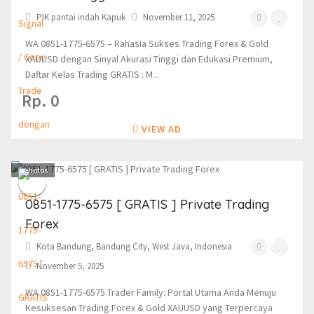
PIK pantai indah Kapuk
November 11, 2025
WA 0851-1775-6575 – Rahasia Sukses Trading Forex & Gold
XAUUSD dengan Sinyal Akurasi Tinggi dan Edukasi Premium,
Daftar Kelas Trading GRATIS : M...
Rp. 0
VIEW AD
1
photos
0851-1775-6575 [ GRATIS ] Private Trading
Forex
Kota Bandung, Bandung City, West Java, Indonesia
November 5, 2025
WA 0851-1775-6575 Trader Family: Portal Utama Anda Menuju
Kesuksesan Trading Forex & Gold XAUUSD yang Terpercaya