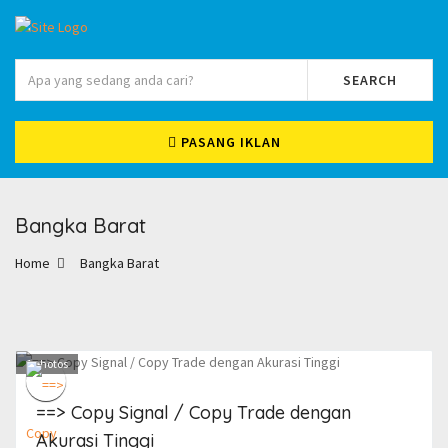
SEARCH
PASANG IKLAN
Bangka Barat
Home
Bangka Barat
1
photos
==> Copy Signal / Copy Trade dengan
Akurasi Tinggi