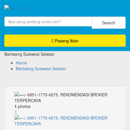
Search
Pasang Iklan
Bantaeng Sulawesi Selatan
Home
Bantaeng Sulawesi Selatan
1
photos