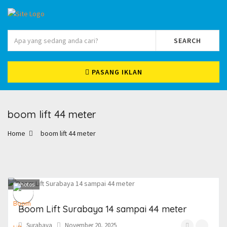
SEARCH
PASANG IKLAN
boom lift 44 meter
Home
boom lift 44 meter
1
photos
Boom Lift Surabaya 14 sampai 44 meter
Surabaya
November 20, 2025