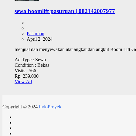
sewa boomlift pasuruan | 082142007977
Pasuruan
April 2, 2024
menjual dan menyewakan alat angkat dan angkut Boom Lift Gen
Ad Type :
Sewa
Condition :
Bekas
Visits :
566
Rp. 239.000
View Ad
Copyright © 2024
IndoProyek