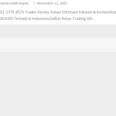
pantai indah Kapuk
November 11, 2025
51-1775-6575 Trader Family: Solusi Ultimate Edukasi & Komunitas
XAUUSD Terbaik di Indonesia Daftar Kelas Trading GR...