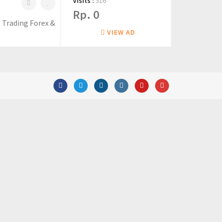
Visits :
316
Rp. 0
 Trading Forex &
VIEW AD