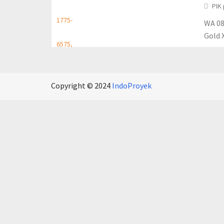
PIK 
WA 08
Gold 
Copyright © 2024
IndoProyek