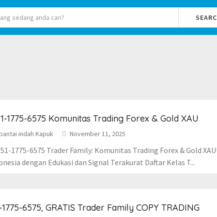
SEAR
1-1775-6575 Komunitas Trading Forex & Gold XAU
pantai indah Kapuk
November 11, 2025
51-1775-6575 Trader Family: Komunitas Trading Forex & Gold XA
onesia dengan Edukasi dan Signal Terakurat Daftar Kelas T...
-1775-6575, GRATIS Trader Family COPY TRADING