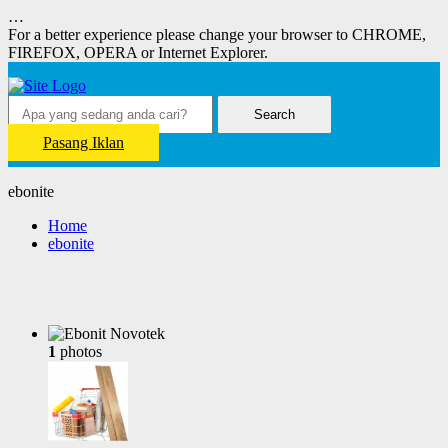
…
For a better experience please change your browser to CHROME,
FIREFOX, OPERA or Internet Explorer.
Search
Pasang Iklan
ebonite
Home
ebonite
1
photos