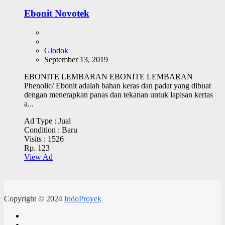
Ebonit Novotek
Glodok
September 13, 2019
EBONITE LEMBARAN EBONITE LEMBARAN
Phenolic/ Ebonit adalah bahan keras dan padat yang dibuat
dengan menerapkan panas dan tekanan untuk lapisan kertas
a...
Ad Type :
Jual
Condition :
Baru
Visits :
1526
Rp. 123
View Ad
Copyright © 2024
IndoProyek