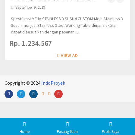
September 9, 2019
Spesifikasi MEJA STAINLESS 3 SUSUN CUSTOM Meja Stainless 3
Susun menjual Stainless Steel Working Table dimana ukuran
dapat disesuaikan dengan pesanan ...
Rp. 1.234.567
VIEW AD
Copyright © 2024
IndoProyek
Home
Pasang Iklan
Profil Saya