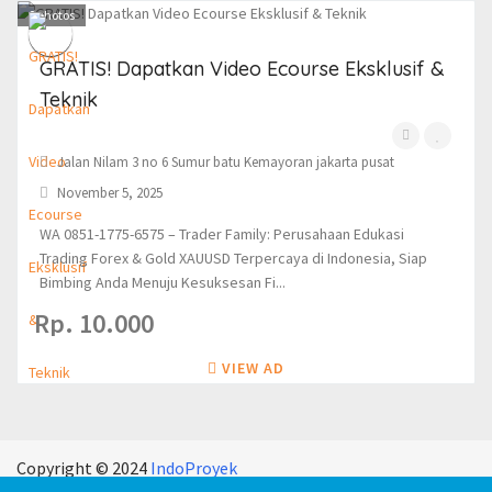
0
photos
GRATIS! Dapatkan Video Ecourse Eksklusif &
Teknik
Jalan Nilam 3 no 6 Sumur batu Kemayoran jakarta pusat
November 5, 2025
WA 0851-1775-6575 – Trader Family: Perusahaan Edukasi
Trading Forex & Gold XAUUSD Terpercaya di Indonesia, Siap
Bimbing Anda Menuju Kesuksesan Fi...
Rp. 10.000
VIEW AD
Copyright © 2024
IndoProyek