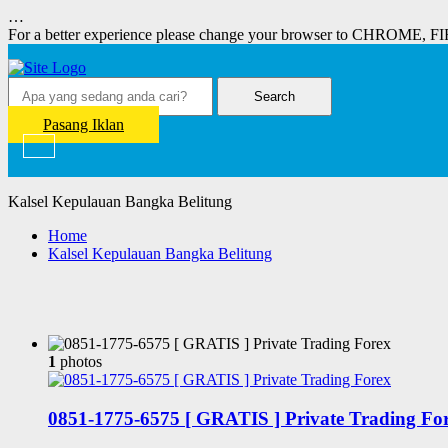
…
For a better experience please change your browser to CHROME, F
Search
Pasang Iklan
Kalsel Kepulauan Bangka Belitung
Home
Kalsel Kepulauan Bangka Belitung
1
photos
0851-1775-6575 [ GRATIS ] Private Trading Fo