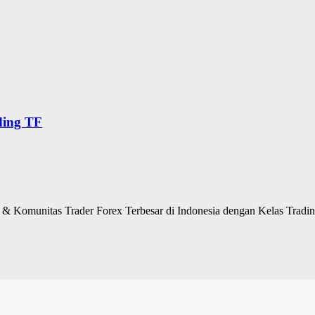
ding TF
 Komunitas Trader Forex Terbesar di Indonesia dengan Kelas Trading 