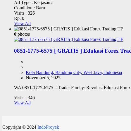
Ad Type :
Kerjasama
Condition :
Baru
Visits :
326
Rp. 0
View Ad
0
photos
0851-1775-6575 [ GRATIS ] Edukasi Forex Tra
Kota Bandung, Bandung City, West Java, Indonesia
November 5, 2025
WA 0851-1775-6575 – Trader Family: Revolusi Edukasi Forex &
Visits :
346
View Ad
Copyright © 2024
IndoProyek