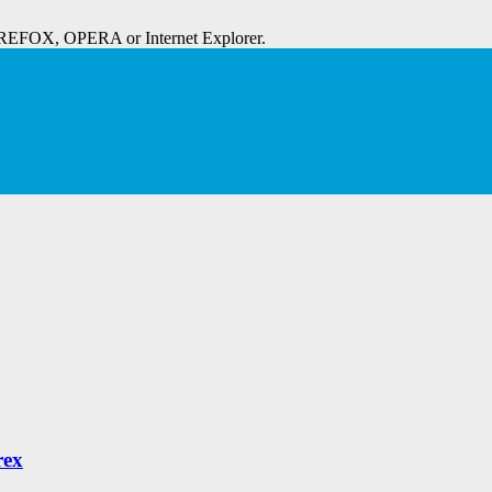
IREFOX, OPERA or Internet Explorer.
rex