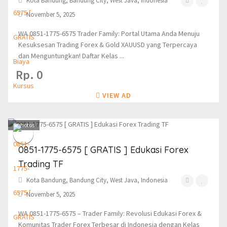
Kota Bandung, Bandung City, West Java, Indonesia
November 5, 2025
WA 0851-1775-6575 Trader Family: Portal Utama Anda Menuju
Kesuksesan Trading Forex & Gold XAUUSD yang Terpercaya
dan Menguntungkan! Daftar Kelas ...
Rp. 0
VIEW AD
0
photos
0851-1775-6575 [ GRATIS ] Edukasi Forex
Trading TF
Kota Bandung, Bandung City, West Java, Indonesia
November 5, 2025
WA 0851-1775-6575 – Trader Family: Revolusi Edukasi Forex &
Komunitas Trader Forex Terbesar di Indonesia dengan Kelas