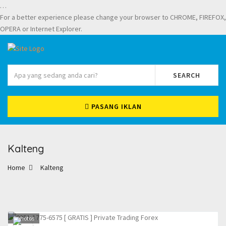
…
For a better experience please change your browser to CHROME, FIREFOX,
OPERA or Internet Explorer.
SEARCH
PASANG IKLAN
Kalteng
Home
Kalteng
1
photos