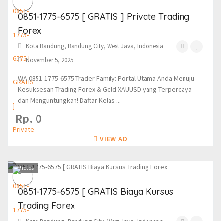
0851-1775-6575 [ GRATIS ] Private Trading
Forex
Kota Bandung, Bandung City, West Java, Indonesia
November 5, 2025
WA 0851-1775-6575 Trader Family: Portal Utama Anda Menuju
Kesuksesan Trading Forex & Gold XAUUSD yang Terpercaya
dan Menguntungkan! Daftar Kelas ...
Rp. 0
VIEW AD
1
photos
0851-1775-6575 [ GRATIS Biaya Kursus
Trading Forex