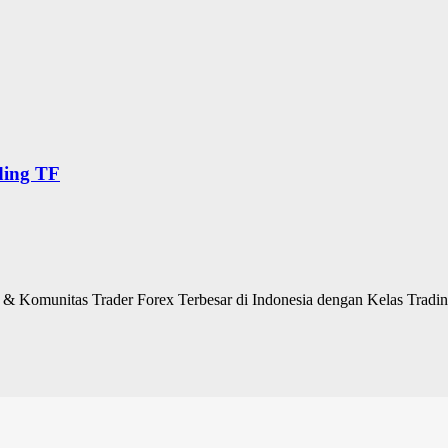
ding TF
 Komunitas Trader Forex Terbesar di Indonesia dengan Kelas Trading 