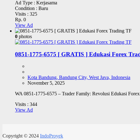
Ad Type :
Kerjasama
Condition :
Baru
Visits :
325
Rp. 0
View Ad
0
photos
0851-1775-6575 [ GRATIS ] Edukasi Forex Tra
Kota Bandung, Bandung City, West Java, Indonesia
November 5, 2025
WA 0851-1775-6575 – Trader Family: Revolusi Edukasi Forex &
Visits :
344
View Ad
Copyright © 2024
IndoProyek