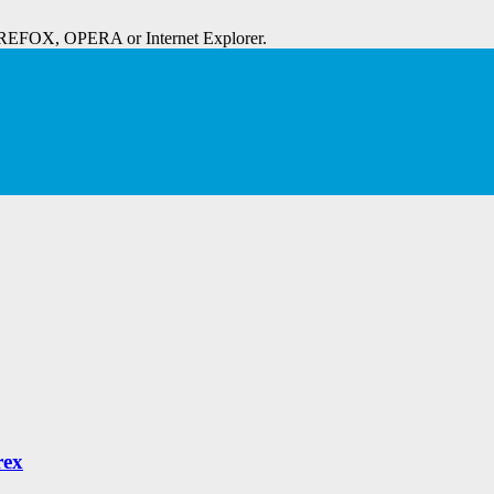
IREFOX, OPERA or Internet Explorer.
rex