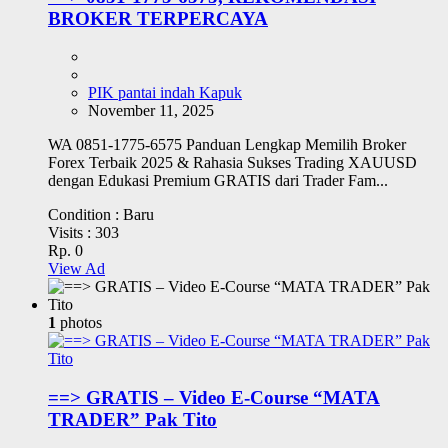
BROKER TERPERCAYA
PIK pantai indah Kapuk
November 11, 2025
WA 0851-1775-6575 Panduan Lengkap Memilih Broker
Forex Terbaik 2025 & Rahasia Sukses Trading XAUUSD
dengan Edukasi Premium GRATIS dari Trader Fam...
Condition :
Baru
Visits :
303
Rp. 0
View Ad
1
photos
==> GRATIS – Video E-Course “MATA
TRADER” Pak Tito