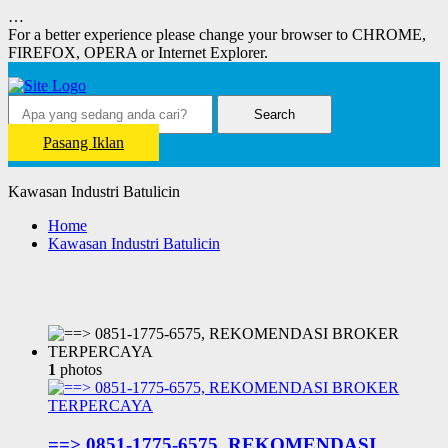
…
For a better experience please change your browser to CHROME,
FIREFOX, OPERA or Internet Explorer.
Search
Pasang Iklan
Kawasan Industri Batulicin
Home
Kawasan Industri Batulicin
1
photos
==> 0851-1775-6575, REKOMENDASI