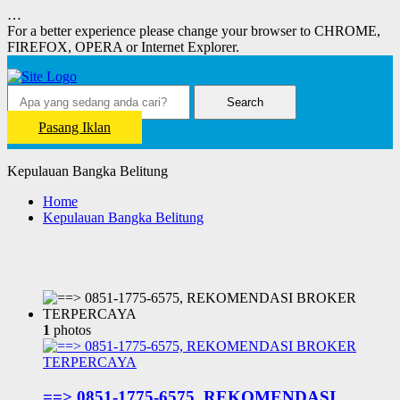
…
For a better experience please change your browser to CHROME,
FIREFOX, OPERA or Internet Explorer.
Search
Pasang Iklan
Kepulauan Bangka Belitung
Home
Kepulauan Bangka Belitung
1
photos
==> 0851-1775-6575, REKOMENDASI