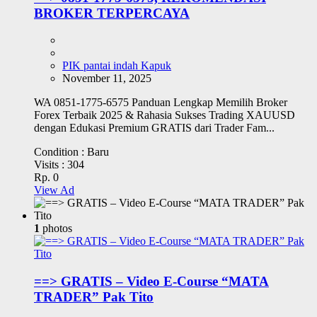
BROKER TERPERCAYA
PIK pantai indah Kapuk
November 11, 2025
WA 0851-1775-6575 Panduan Lengkap Memilih Broker
Forex Terbaik 2025 & Rahasia Sukses Trading XAUUSD
dengan Edukasi Premium GRATIS dari Trader Fam...
Condition :
Baru
Visits :
304
Rp. 0
View Ad
1
photos
==> GRATIS – Video E-Course “MATA
TRADER” Pak Tito