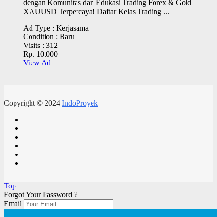
dengan Komunitas dan Edukasi Trading Forex & Gold
XAUUSD Terpercaya! Daftar Kelas Trading ...
Ad Type :
Kerjasama
Condition :
Baru
Visits :
312
Rp. 10.000
View Ad
Copyright © 2024
IndoProyek
Top
Forgot Your Password ?
Email
Reset My Account
Processing...