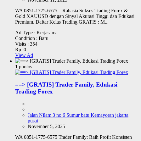
WA 0851-1775-6575 – Rahasia Sukses Trading Forex &
Gold XAUUSD dengan Sinyal Akurasi Tinggi dan Edukasi
Premium, Daftar Kelas Trading GRATIS : M...
Ad Type :
Kerjasama
Condition :
Baru
Visits :
354
Rp. 0
View Ad
1
photos
==> [GRATIS] Trader Family, Edukasi
Trading Forex
Jalan Nilam 3 no 6 Sumur batu Kemayoran jakarta
pusat
November 5, 2025
WA 0851-1775-6575 Trader Family: Raih Profit Konsisten