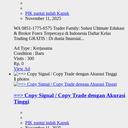
PIK pantai indah Kapuk
November 11, 2025
WA 0851-1775-6575 Trader Family: Solusi Ultimate Edukasi
& Broker Forex Terpercaya di Indonesia Daftar Kelas
Trading GRATIS : Di dunia finansial...
Ad Type :
Kerjasama
Condition :
Baru
Visits :
300
Rp. 0
View Ad
1
photos
==> Copy Signal / Copy Trade dengan Akurasi
Tinggi
PIK pantai indah Kapuk
November 11, 2025