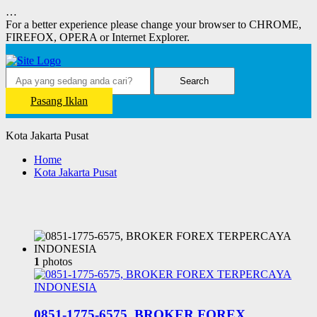
…
For a better experience please change your browser to CHROME,
FIREFOX, OPERA or Internet Explorer.
Search
Pasang Iklan
Kota Jakarta Pusat
Home
Kota Jakarta Pusat
1
photos
0851-1775-6575, BROKER FOREX