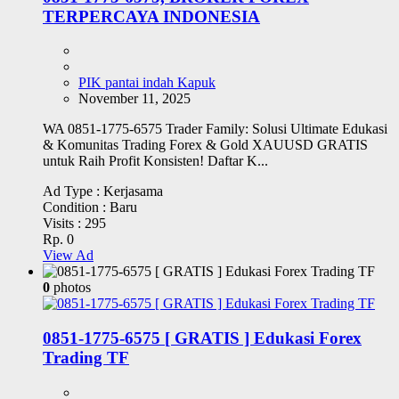
TERPERCAYA INDONESIA
PIK pantai indah Kapuk
November 11, 2025
WA 0851-1775-6575 Trader Family: Solusi Ultimate Edukasi
& Komunitas Trading Forex & Gold XAUUSD GRATIS
untuk Raih Profit Konsisten! Daftar K...
Ad Type :
Kerjasama
Condition :
Baru
Visits :
295
Rp. 0
View Ad
0
photos
0851-1775-6575 [ GRATIS ] Edukasi Forex
Trading TF