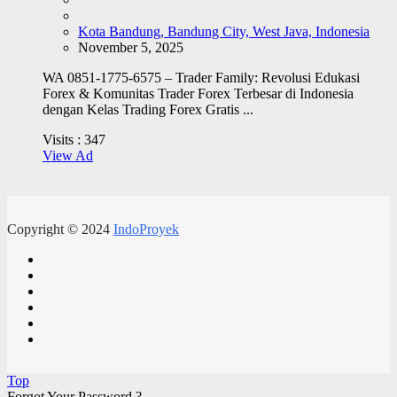
Kota Bandung, Bandung City, West Java, Indonesia
November 5, 2025
WA 0851-1775-6575 – Trader Family: Revolusi Edukasi
Forex & Komunitas Trader Forex Terbesar di Indonesia
dengan Kelas Trading Forex Gratis ...
Visits :
347
View Ad
Copyright © 2024
IndoProyek
Top
Forgot Your Password ?