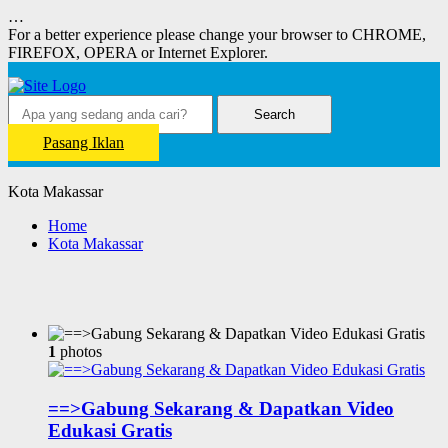
…
For a better experience please change your browser to CHROME,
FIREFOX, OPERA or Internet Explorer.
Search
Pasang Iklan
Kota Makassar
Home
Kota Makassar
1
photos
==>Gabung Sekarang & Dapatkan Video
Edukasi Gratis