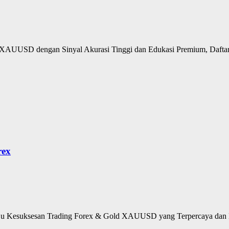
XAUUSD dengan Sinyal Akurasi Tinggi dan Edukasi Premium, Daftar
rex
u Kesuksesan Trading Forex & Gold XAUUSD yang Terpercaya dan M