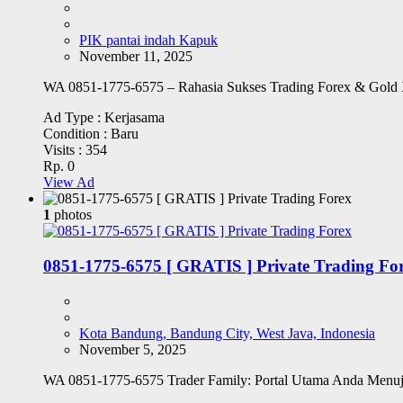
PIK pantai indah Kapuk
November 11, 2025
WA 0851-1775-6575 – Rahasia Sukses Trading Forex & Gold 
Ad Type :
Kerjasama
Condition :
Baru
Visits :
354
Rp. 0
View Ad
1
photos
0851-1775-6575 [ GRATIS ] Private Trading Fo
Kota Bandung, Bandung City, West Java, Indonesia
November 5, 2025
WA 0851-1775-6575 Trader Family: Portal Utama Anda Menuj