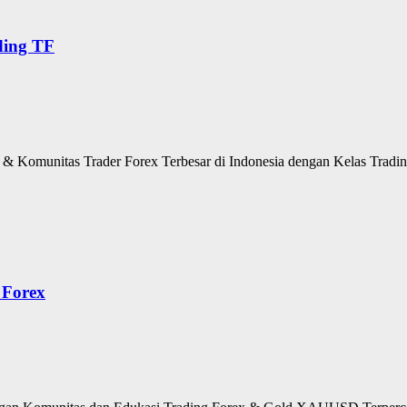
ding TF
 Komunitas Trader Forex Terbesar di Indonesia dengan Kelas Trading 
 Forex