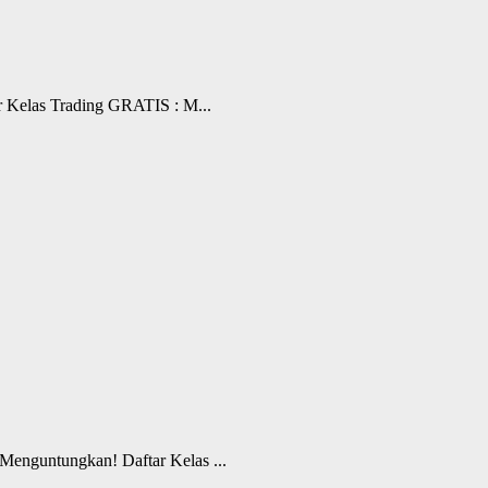
 Kelas Trading GRATIS : M...
enguntungkan! Daftar Kelas ...