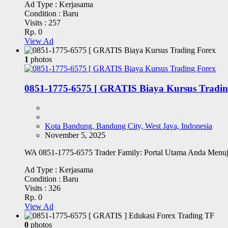
Ad Type :
Kerjasama
Condition :
Baru
Visits :
257
Rp. 0
View Ad
1
photos
0851-1775-6575 [ GRATIS Biaya Kursus Tradin
Kota Bandung, Bandung City, West Java, Indonesia
November 5, 2025
WA 0851-1775-6575 Trader Family: Portal Utama Anda Menuj
Ad Type :
Kerjasama
Condition :
Baru
Visits :
326
Rp. 0
View Ad
0
photos