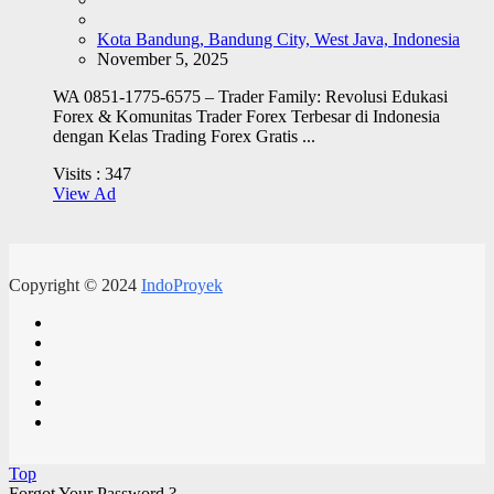
Kota Bandung, Bandung City, West Java, Indonesia
November 5, 2025
WA 0851-1775-6575 – Trader Family: Revolusi Edukasi
Forex & Komunitas Trader Forex Terbesar di Indonesia
dengan Kelas Trading Forex Gratis ...
Visits :
347
View Ad
Copyright © 2024
IndoProyek
Top
Forgot Your Password ?