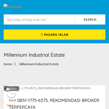
SEARCH
PASANG IKLAN
Millennium Industrial Estate
Home
Millennium Industrial Estate
1
photos
==> 0851-1775-6575, REKOMENDASI BROKER
TERPERCAYA