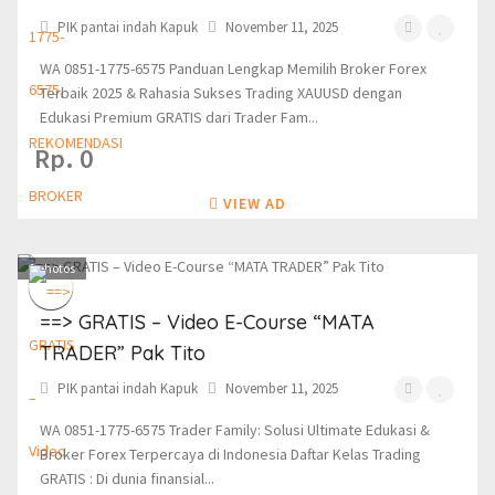
PIK pantai indah Kapuk
November 11, 2025
WA 0851-1775-6575 Panduan Lengkap Memilih Broker Forex
Terbaik 2025 & Rahasia Sukses Trading XAUUSD dengan
Edukasi Premium GRATIS dari Trader Fam...
Rp. 0
VIEW AD
1
photos
==> GRATIS – Video E-Course “MATA
TRADER” Pak Tito
PIK pantai indah Kapuk
November 11, 2025
WA 0851-1775-6575 Trader Family: Solusi Ultimate Edukasi &
Broker Forex Terpercaya di Indonesia Daftar Kelas Trading
GRATIS : Di dunia finansial...