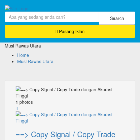
Search
Pasang Iklan
Musi Rawas Utara
Home
Musi Rawas Utara
1
photos
==> Copy Signal / Copy Trade