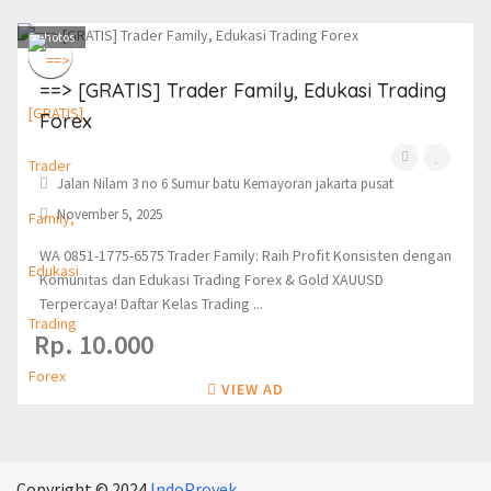
1
photos
==> [GRATIS] Trader Family, Edukasi Trading
Forex
Jalan Nilam 3 no 6 Sumur batu Kemayoran jakarta pusat
November 5, 2025
WA 0851-1775-6575 Trader Family: Raih Profit Konsisten dengan
Komunitas dan Edukasi Trading Forex & Gold XAUUSD
Terpercaya! Daftar Kelas Trading ...
Rp. 10.000
VIEW AD
Copyright © 2024
IndoProyek