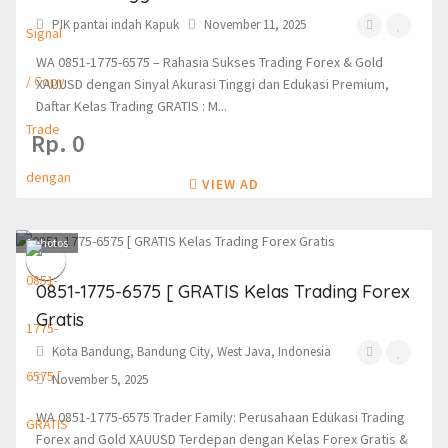
PIK pantai indah Kapuk
November 11, 2025
WA 0851-1775-6575 – Rahasia Sukses Trading Forex & Gold
XAUUSD dengan Sinyal Akurasi Tinggi dan Edukasi Premium,
Daftar Kelas Trading GRATIS : M...
Rp. 0
VIEW AD
1
photos
0851-1775-6575 [ GRATIS Kelas Trading Forex
Gratis
Kota Bandung, Bandung City, West Java, Indonesia
November 5, 2025
WA 0851-1775-6575 Trader Family: Perusahaan Edukasi Trading
Forex and Gold XAUUSD Terdepan dengan Kelas Forex Gratis &