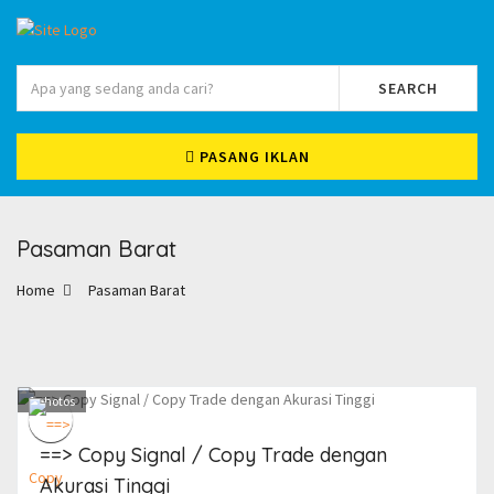
SEARCH
PASANG IKLAN
Pasaman Barat
Home
Pasaman Barat
1
photos
==> Copy Signal / Copy Trade dengan
Akurasi Tinggi