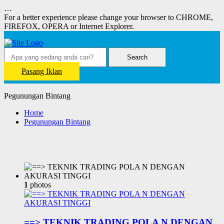
…
For a better experience please change your browser to CHROME,
FIREFOX, OPERA or Internet Explorer.
Search
Pasang Iklan
Pegunungan Bintang
Home
Pegunungan Bintang
1
photos
==> TEKNIK TRADING POLA N DENGAN