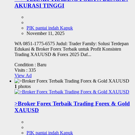
AKURASI TINGGI
PIK pantai indah Kapuk
November 11, 2025
WA 0851-1775-6575 Judul: Trader Family: Solusi Terdepan
Edukasi & Broker Forex Terbaik untuk Profit Konsisten
Trading XAUUSD & Forex 2025 Daf...
Condition :
Baru
Visits :
335
View Ad
1
photos
>Broker Forex Terbaik Trading Forex & Gold
XAUUSD
PIK pantai indah Kapuk