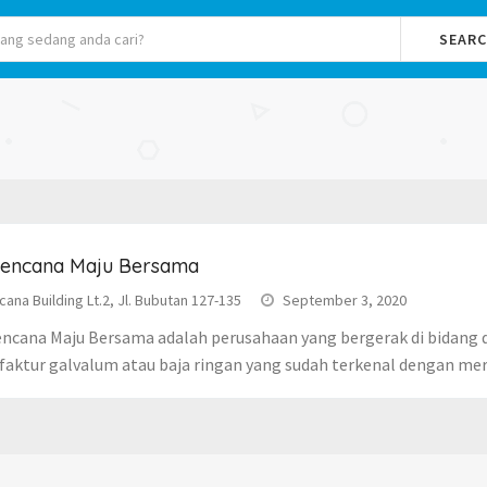
SEAR
Kencana Maju Bersama
ana Building Lt.2, Jl. Bubutan 127-135
September 3, 2020
encana Maju Bersama adalah perusahaan yang bergerak di bidang d
aktur galvalum atau baja ringan yang sudah terkenal dengan mer