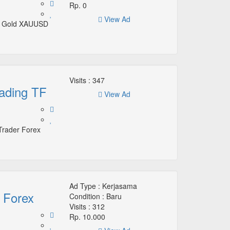
Rp. 0
View Ad
nd Gold XAUUSD
Visits :
347
ading TF
View Ad
Trader Forex
Ad Type :
Kerjasama
 Forex
Condition :
Baru
Visits :
312
Rp. 10.000