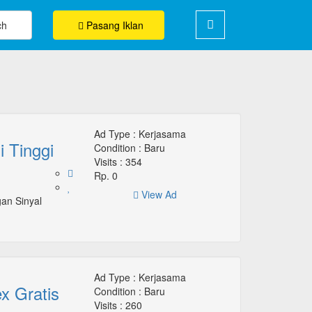
ch
Pasang Iklan
Ad Type :
Kerjasama
 Tinggi
Condition :
Baru
Visits :
354
Rp. 0
View Ad
an Sinyal
Ad Type :
Kerjasama
x Gratis
Condition :
Baru
Visits :
260