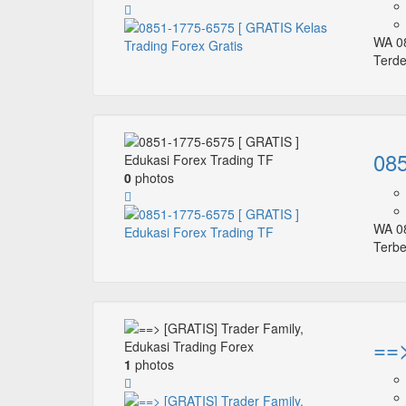
WA 08
Terde
085
0
photos
WA 08
Terbe
==>
1
photos