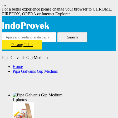
…
For a better experience please change your browser to CHROME,
FIREFOX, OPERA or Internet Explorer.
Search
Pasang Iklan
Pipa Galvanis Gip Medium
Home
Pipa Galvanis Gip Medium
1
photos