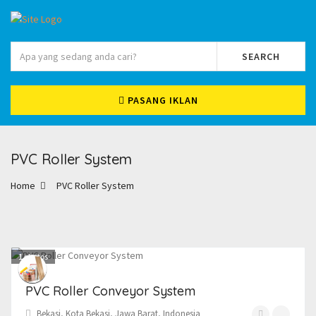
SEARCH
PASANG IKLAN
PVC Roller System
Home
PVC Roller System
1
photos
PVC Roller Conveyor System
Bekasi, Kota Bekasi, Jawa Barat, Indonesia