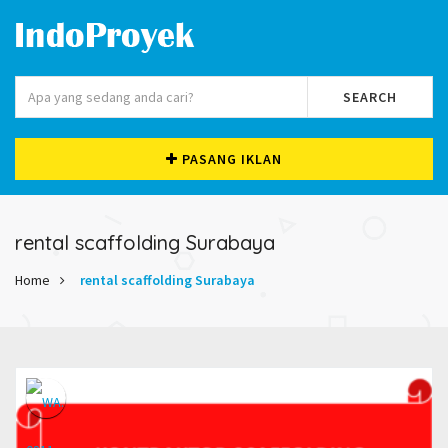
SEARCH
PASANG IKLAN
rental scaffolding Surabaya
Home
rental scaffolding Surabaya