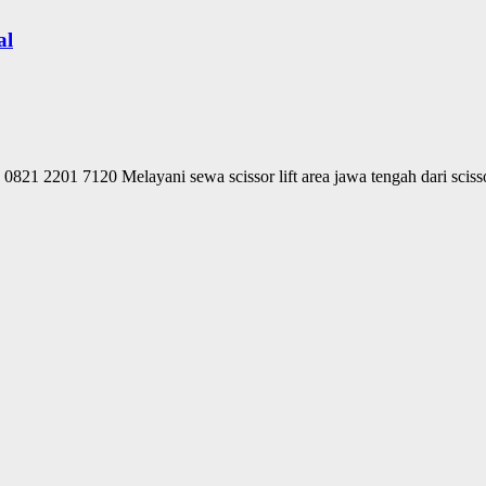
al
821 2201 7120 Melayani sewa scissor lift area jawa tengah dari scissor l