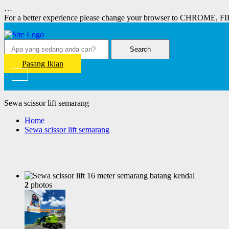
…
For a better experience please change your browser to CHROME, F
Search
Pasang Iklan
Sewa scissor lift semarang
Home
Sewa scissor lift semarang
2
photos