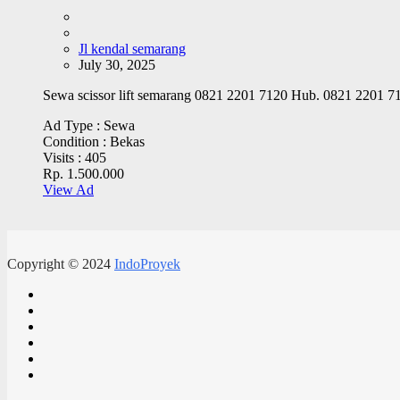
Jl kendal semarang
July 30, 2025
Sewa scissor lift semarang 0821 2201 7120 Hub. 0821 2201 712
Ad Type :
Sewa
Condition :
Bekas
Visits :
405
Rp. 1.500.000
View Ad
Copyright © 2024
IndoProyek