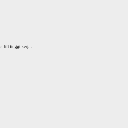
ift tinggi kerj...