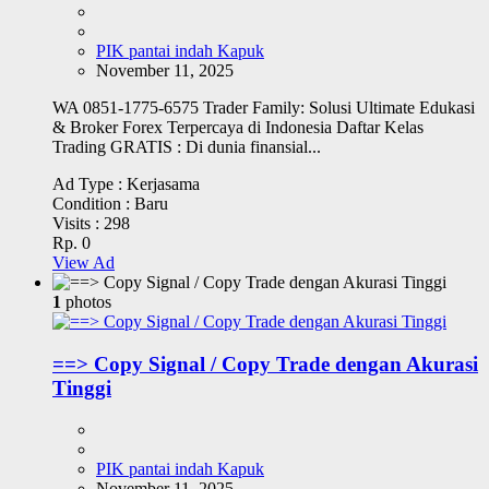
PIK pantai indah Kapuk
November 11, 2025
WA 0851-1775-6575 Trader Family: Solusi Ultimate Edukasi
& Broker Forex Terpercaya di Indonesia Daftar Kelas
Trading GRATIS : Di dunia finansial...
Ad Type :
Kerjasama
Condition :
Baru
Visits :
298
Rp. 0
View Ad
1
photos
==> Copy Signal / Copy Trade dengan Akurasi
Tinggi
PIK pantai indah Kapuk
November 11, 2025