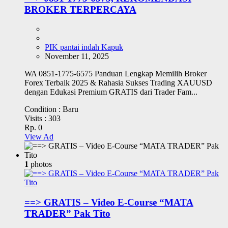
BROKER TERPERCAYA
PIK pantai indah Kapuk
November 11, 2025
WA 0851-1775-6575 Panduan Lengkap Memilih Broker
Forex Terbaik 2025 & Rahasia Sukses Trading XAUUSD
dengan Edukasi Premium GRATIS dari Trader Fam...
Condition :
Baru
Visits :
303
Rp. 0
View Ad
1
photos
==> GRATIS – Video E-Course “MATA
TRADER” Pak Tito