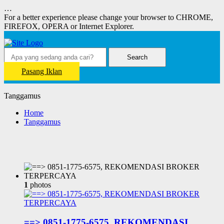
…
For a better experience please change your browser to CHROME,
FIREFOX, OPERA or Internet Explorer.
Search
Pasang Iklan
Tanggamus
Home
Tanggamus
1
photos
==> 0851-1775-6575, REKOMENDASI