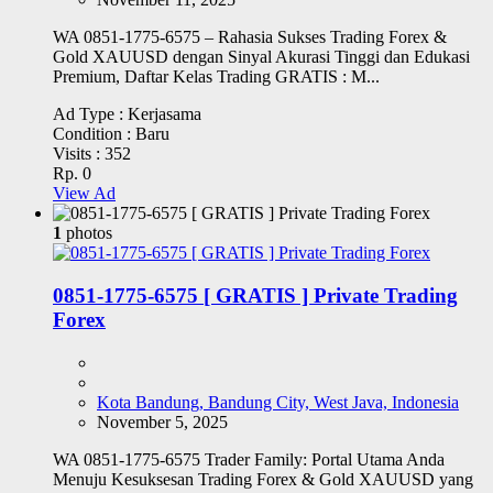
WA 0851-1775-6575 – Rahasia Sukses Trading Forex &
Gold XAUUSD dengan Sinyal Akurasi Tinggi dan Edukasi
Premium, Daftar Kelas Trading GRATIS : M...
Ad Type :
Kerjasama
Condition :
Baru
Visits :
352
Rp. 0
View Ad
1
photos
0851-1775-6575 [ GRATIS ] Private Trading
Forex
Kota Bandung, Bandung City, West Java, Indonesia
November 5, 2025
WA 0851-1775-6575 Trader Family: Portal Utama Anda
Menuju Kesuksesan Trading Forex & Gold XAUUSD yang