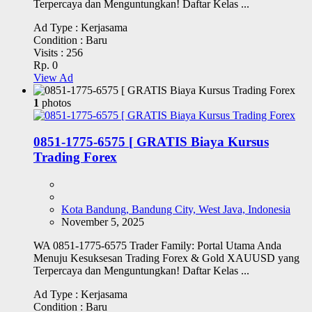
Terpercaya dan Menguntungkan! Daftar Kelas ...
Ad Type :
Kerjasama
Condition :
Baru
Visits :
256
Rp. 0
View Ad
1
photos
0851-1775-6575 [ GRATIS Biaya Kursus
Trading Forex
Kota Bandung, Bandung City, West Java, Indonesia
November 5, 2025
WA 0851-1775-6575 Trader Family: Portal Utama Anda
Menuju Kesuksesan Trading Forex & Gold XAUUSD yang
Terpercaya dan Menguntungkan! Daftar Kelas ...
Ad Type :
Kerjasama
Condition :
Baru