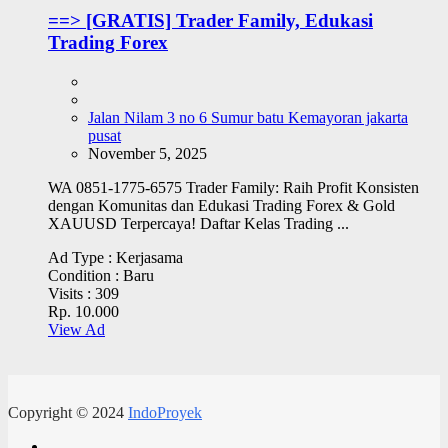
==> [GRATIS] Trader Family, Edukasi
Trading Forex
Jalan Nilam 3 no 6 Sumur batu Kemayoran jakarta
pusat
November 5, 2025
WA 0851-1775-6575 Trader Family: Raih Profit Konsisten
dengan Komunitas dan Edukasi Trading Forex & Gold
XAUUSD Terpercaya! Daftar Kelas Trading ...
Ad Type :
Kerjasama
Condition :
Baru
Visits :
309
Rp. 10.000
View Ad
Copyright © 2024
IndoProyek