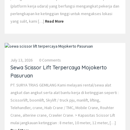
(platform kerja udara) yang berfungsi mengangkat pekerja dan
perlengkapan ke ketinggian tinggi untuk mengakses lokasi
yang sulit, kami […]
Read More
July 13, 2026
0 Comments
Sewa Scissor Lift Terpercaya Mojokerto
Pasuruan
PT. SURYA TRIAS GEMILANG Kami melayani rental/sewa alat
angkat dan angkut serta alat bantu kerja di ketinggian seperti :
Scissorlift, boomlift, Skylift / truck pju, manlift, lifting,
Telehandler, crane, Hiab Crane / TMC, Mobile Crane, Rouhter
Crane, alterine crane, Crawler Crane. > Kapasitas Scissor Lift
mulai jangkauan ketinggian : 8 meter, 10 meter, 12 meter, […]