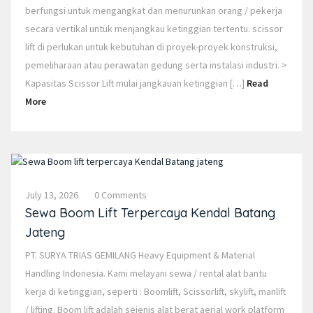
berfungsi untuk mengangkat dan menurunkan orang / pekerja
secara vertikal untuk menjangkau ketinggian tertentu. scissor
lift di perlukan untuk kebutuhan di proyek-proyek konstruksi,
pemeliharaan atau perawatan gedung serta instalasi industri. >
Kapasitas Scissor Lift mulai jangkauan ketinggian […]
Read
More
July 13, 2026
0 Comments
Sewa Boom Lift Terpercaya Kendal Batang
Jateng
PT. SURYA TRIAS GEMILANG Heavy Equipment & Material
Handling Indonesia. Kami melayani sewa / rental alat bantu
kerja di ketinggian, seperti : Boomlift, Scissorlift, skylift, manlift
/ lifting. Boom lift adalah sejenis alat berat aerial work platform