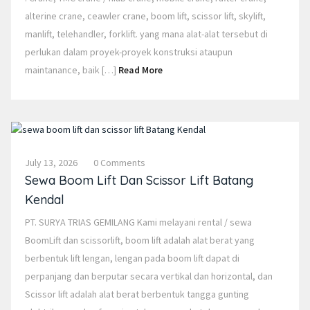
alterine crane, ceawler crane, boom lift, scissor lift, skylift,
manlift, telehandler, forklift. yang mana alat-alat tersebut di
perlukan dalam proyek-proyek konstruksi ataupun
maintanance, baik […]
Read More
July 13, 2026
0 Comments
Sewa Boom Lift Dan Scissor Lift Batang
Kendal
PT. SURYA TRIAS GEMILANG Kami melayani rental / sewa
BoomLift dan scissorlift, boom lift adalah alat berat yang
berbentuk lift lengan, lengan pada boom lift dapat di
perpanjang dan berputar secara vertikal dan horizontal, dan
Scissor lift adalah alat berat berbentuk tangga gunting