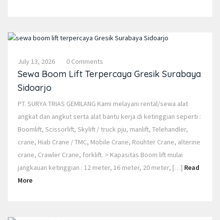
July 13, 2026
0 Comments
Sewa Boom Lift Terpercaya Gresik Surabaya
Sidoarjo
PT. SURYA TRIAS GEMILANG Kami melayani rental/sewa alat
angkat dan angkut serta alat bantu kerja di ketinggian seperti :
Boomlift, Scissorlift, Skylift / truck pju, manlift, Telehandler,
crane, Hiab Crane / TMC, Mobile Crane, Rouhter Crane, alterine
crane, Crawler Crane, forklift. > Kapasitas Boom lift mulai
jangkauan ketinggian : 12 meter, 16 meter, 20 meter, […]
Read
More