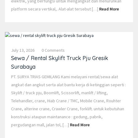
elektrik, yang berfungsi untuk mengangkat dan menurunkan
platform secara vertikal,. Alat-alat tersebut […]
Read More
July 13, 2026
0 Comments
Sewa / Rental Skylift Truck Pju Gresik
Surabaya
PT. SURYA TRIAS GEMILANG Kami melayani rental/sewa alat
angkat dan angkut serta alat bantu kerja di ketinggian seperti :
Skylift / truck pju, Boomlift, Scissorlift, manlift / lifting,
Telehandler, crane, Hiab Crane / TMC, Mobile Crane, Rouhter
Crane, alterine crane, Crawler Crane, forklift. untuk kebutuhan
konstruksi ataupun maintanance : gedung, pabrik,
pergudangan mall, jalan tol, […]
Read More