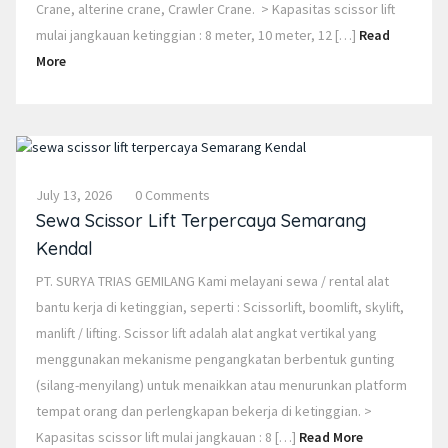
Crane, alterine crane, Crawler Crane. > Kapasitas scissor lift
mulai jangkauan ketinggian : 8 meter, 10 meter, 12 […]
Read
More
July 13, 2026
0 Comments
Sewa Scissor Lift Terpercaya Semarang
Kendal
PT. SURYA TRIAS GEMILANG Kami melayani sewa / rental alat
bantu kerja di ketinggian, seperti : Scissorlift, boomlift, skylift,
manlift / lifting. Scissor lift adalah alat angkat vertikal yang
menggunakan mekanisme pengangkatan berbentuk gunting
(silang-menyilang) untuk menaikkan atau menurunkan platform
tempat orang dan perlengkapan bekerja di ketinggian. >
Kapasitas scissor lift mulai jangkauan : 8 […]
Read More