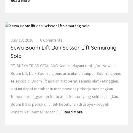
Read More
July 13, 2026
0 Comments
Sewa Boom Lift Dan Scissor Lift Semarang
Solo
PT. SURYA TRIAS GEMILANG Kami melayani rental/persewaan
Boom Lift, baik Boom lift jenis articulatic ataupun Boom lift jenis
telescopic. Boom lift adalah alat berat sejenis alat ketinggian,
alat ini dapat membantu man power / pekerja menjangkau
tempat ketinggian tertentu atau tempat yang sulit di jangkau.
Boom llift di perlukan untuk kebutuhan di proyek-proyek
konstruksi, pemeliharaan […]
Read More