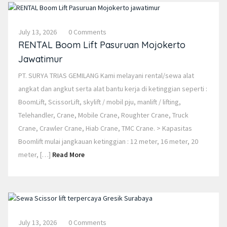
July 13, 2026
0 Comments
RENTAL Boom Lift Pasuruan Mojokerto
Jawatimur
PT. SURYA TRIAS GEMILANG Kami melayani rental/sewa alat
angkat dan angkut serta alat bantu kerja di ketinggian seperti :
BoomLift, ScissorLift, skylift / mobil pju, manlift / lifting,
Telehandler, Crane, Mobile Crane, Roughter Crane, Truck
Crane, Crawler Crane, Hiab Crane, TMC Crane. > Kapasitas
Boomlift mulai jangkauan ketinggian : 12 meter, 16 meter, 20
meter, […]
Read More
July 13, 2026
0 Comments