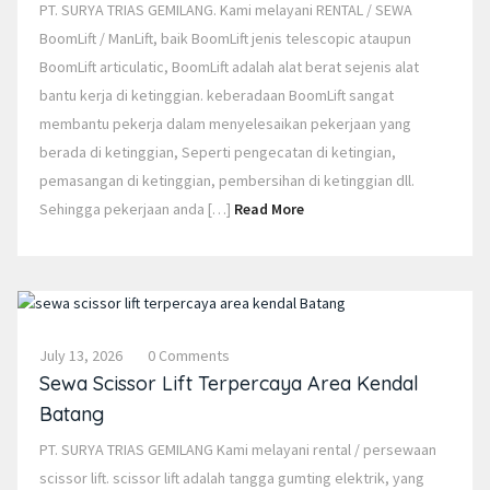
PT. SURYA TRIAS GEMILANG. Kami melayani RENTAL / SEWA
BoomLift / ManLift, baik BoomLift jenis telescopic ataupun
BoomLift articulatic, BoomLift adalah alat berat sejenis alat
bantu kerja di ketinggian. keberadaan BoomLift sangat
membantu pekerja dalam menyelesaikan pekerjaan yang
berada di ketinggian, Seperti pengecatan di ketingian,
pemasangan di ketinggian, pembersihan di ketinggian dll.
Sehingga pekerjaan anda […]
Read More
July 13, 2026
0 Comments
Sewa Scissor Lift Terpercaya Area Kendal
Batang
PT. SURYA TRIAS GEMILANG Kami melayani rental / persewaan
scissor lift. scissor lift adalah tangga gumting elektrik, yang