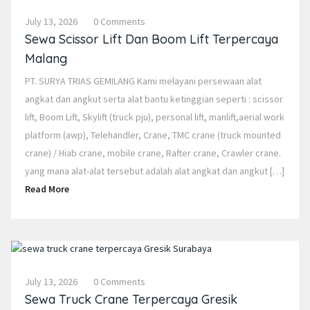
July 13, 2026
0 Comments
Sewa Scissor Lift Dan Boom Lift Terpercaya
Malang
PT. SURYA TRIAS GEMILANG Kami melayani persewaan alat
angkat dan angkut serta alat bantu ketinggian seperti : scissor
lift, Boom Lift, Skylift (truck pju), personal lift, manlift,aerial work
platform (awp), Telehandler, Crane, TMC crane (truck mounted
crane) / Hiab crane, mobile crane, Rafter crane, Crawler crane.
yang mana alat-alat tersebut adalah alat angkat dan angkut […]
Read More
July 13, 2026
0 Comments
Sewa Truck Crane Terpercaya Gresik