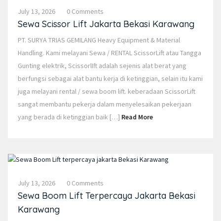
July 13, 2026
0 Comments
Sewa Scissor Lift Jakarta Bekasi Karawang
PT. SURYA TRIAS GEMILANG Heavy Equipment & Material
Handling. Kami melayani Sewa / RENTAL ScissorLift atau Tangga
Gunting elektrik, ScissorlIft adalah sejenis alat berat yang
berfungsi sebagai alat bantu kerja di ketinggian, selain itu kami
juga melayani rental / sewa boom lift. keberadaan ScissorLift
sangat membantu pekerja dalam menyelesaikan pekerjaan
yang berada di ketinggian baik […]
Read More
July 13, 2026
0 Comments
Sewa Boom Lift Terpercaya Jakarta Bekasi
Karawang