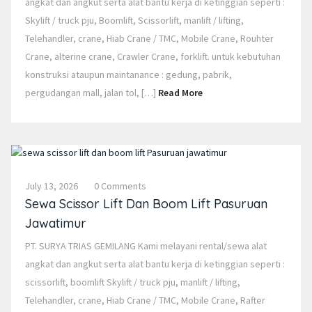
angkat dan angkut serta alat bantu kerja di ketinggian seperti :
Skylift / truck pju, Boomlift, Scissorlift, manlift / lifting,
Telehandler, crane, Hiab Crane / TMC, Mobile Crane, Rouhter
Crane, alterine crane, Crawler Crane, forklift. untuk kebutuhan
konstruksi ataupun maintanance : gedung, pabrik,
pergudangan mall, jalan tol, […]
Read More
July 13, 2026
0 Comments
Sewa Scissor Lift Dan Boom Lift Pasuruan
Jawatimur
PT. SURYA TRIAS GEMILANG Kami melayani rental/sewa alat
angkat dan angkut serta alat bantu kerja di ketinggian seperti :
scissorlift, boomlift Skylift / truck pju, manlift / lifting,
Telehandler, crane, Hiab Crane / TMC, Mobile Crane, Rafter