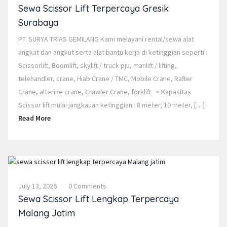
Sewa Scissor Lift Terpercaya Gresik
Surabaya
PT. SURYA TRIAS GEMILANG Kami melayani rental/sewa alat
angkat dan angkut serta alat bantu kerja di ketinggian seperti :
Scissorlift, Boomlift, skylift / truck pju, manlift / lifting,
telehandler, crane, Hiab Crane / TMC, Mobile Crane, Rafter
Crane, alterine crane, Crawler Crane, forklift. > Kapasitas
Scissor lift mulai jangkauan ketinggian : 8 meter, 10 meter, […]
Read More
July 13, 2026
0 Comments
Sewa Scissor Lift Lengkap Terpercaya
Malang Jatim