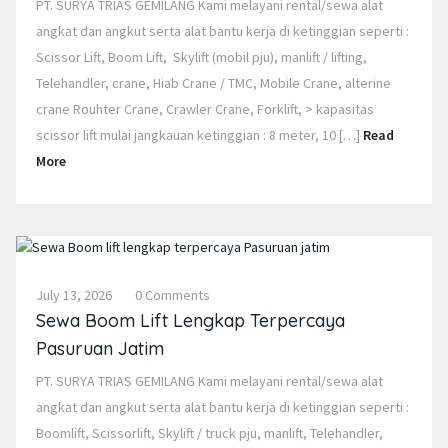
PT. SURYA TRIAS GEMILANG Kami melayani rental/sewa alat
angkat dan angkut serta alat bantu kerja di ketinggian seperti :
Scissor Lift, Boom Lift, Skylift (mobil pju), manlift / lifting,
Telehandler, crane, Hiab Crane / TMC, Mobile Crane, alterine
crane Rouhter Crane, Crawler Crane, Forklift, > kapasitas
scissor lift mulai jangkauan ketinggian : 8 meter, 10 […]
Read
More
July 13, 2026
0 Comments
Sewa Boom Lift Lengkap Terpercaya
Pasuruan Jatim
PT. SURYA TRIAS GEMILANG Kami melayani rental/sewa alat
angkat dan angkut serta alat bantu kerja di ketinggian seperti :
Boomlift, Scissorlift, Skylift / truck pju, manlift, Telehandler,