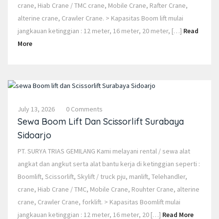
crane, Hiab Crane / TMC crane, Mobile Crane, Rafter Crane,
alterine crane, Crawler Crane. > Kapasitas Boom lift mulai
jangkauan ketinggian : 12 meter, 16 meter, 20 meter, […]
Read
More
July 13, 2026
0 Comments
Sewa Boom Lift Dan Scissorlift Surabaya
Sidoarjo
PT. SURYA TRIAS GEMILANG Kami melayani rental / sewa alat
angkat dan angkut serta alat bantu kerja di ketinggian seperti :
Boomlift, Scissorlift, Skylift / truck pju, manlift, Telehandler,
crane, Hiab Crane / TMC, Mobile Crane, Rouhter Crane, alterine
crane, Crawler Crane, forklift. > Kapasitas Boomlift mulai
jangkauan ketinggian : 12 meter, 16 meter, 20 […]
Read More