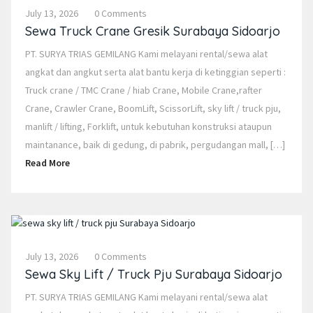
July 13, 2026
0 Comments
Sewa Truck Crane Gresik Surabaya Sidoarjo
PT. SURYA TRIAS GEMILANG Kami melayani rental/sewa alat
angkat dan angkut serta alat bantu kerja di ketinggian seperti :
Truck crane / TMC Crane / hiab Crane, Mobile Crane,rafter
Crane, Crawler Crane, BoomLift, ScissorLift, sky lift / truck pju,
manlift / lifting, Forklift, untuk kebutuhan konstruksi ataupun
maintanance, baik di gedung, di pabrik, pergudangan mall, […]
Read More
July 13, 2026
0 Comments
Sewa Sky Lift / Truck Pju Surabaya Sidoarjo
PT. SURYA TRIAS GEMILANG Kami melayani rental/sewa alat