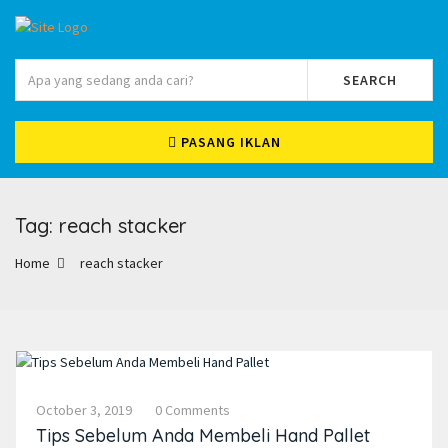
SEARCH
PASANG IKLAN
Tag: reach stacker
Home
reach stacker
October 3, 2019
0 Comments
Tips Sebelum Anda Membeli Hand Pallet