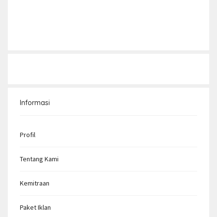
Informasi
Profil
Tentang Kami
Kemitraan
Paket Iklan