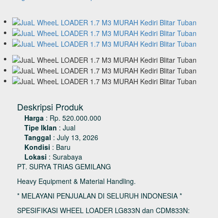
Deskripsi Produk
Harga
:
Rp. 520.000.000
Tipe Iklan
:
Jual
Tanggal
:
July 13, 2026
Kondisi
:
Baru
Lokasi
:
Surabaya
PT. SURYA TRIAS GEMILANG
Heavy Equipment & Material Handling.
* MELAYANI PENJUALAN DI SELURUH INDONESIA *
SPESIFIKASI WHEEL LOADER LG833N dan CDM833N: