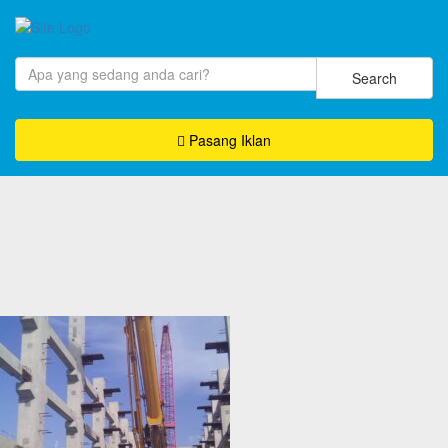
Search
Pasang Iklan