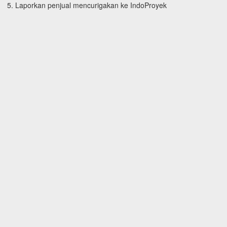
Laporkan penjual mencurigakan ke IndoProyek