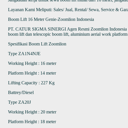
Layanan Kami Meliputi: Sales/ Jual, Rental/ Sewa, Service & Gar
Boom Lift 16 Meter Genie-Zoomlion Indonesia
PT. CATUR SIGMA SINERGI Agen Resmi Zoomlion Indonesia untuk sales/
boom lift dan telescopic boom lift, aluminium aerial work platform
Spesifikasi Boom Lift Zoomlion
Type ZA1N4NJE
Working Height : 16 meter
Platform Height : 14 meter
Lifting Capacity : 227 Kg
Battrey/Diesel
Type ZA20J
Working Height : 20 meter
Platform Height : 18 meter