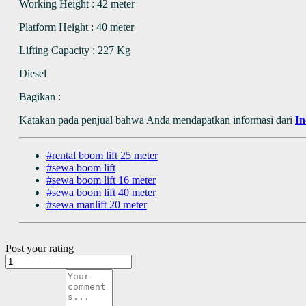
Working Height : 42 meter
Platform Height : 40 meter
Lifting Capacity : 227 Kg
Diesel
Bagikan :
Katakan pada penjual bahwa Anda mendapatkan informasi dari
I
#rental boom lift 25 meter
#sewa boom lift
#sewa boom lift 16 meter
#sewa boom lift 40 meter
#sewa manlift 20 meter
Post your rating