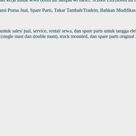
ansi Purna Jual, Spare Parts, Tukar Tambah/Tradein, Bahkan Modifikas
 jual, service, rental/ sewa, dan spare parts untuk tangga elektrik/ ma
 (single mast dan double mast), truck mounted, dan spare parts origina