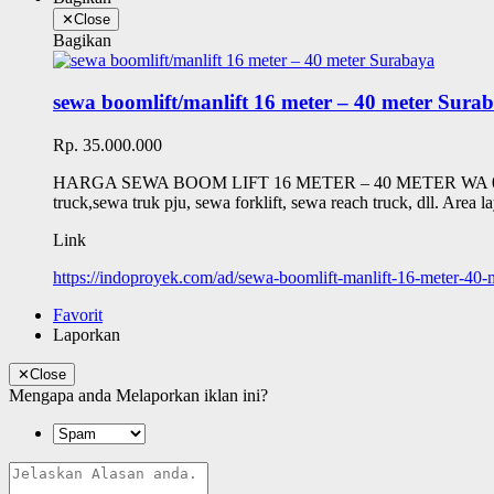
✕
Close
Bagikan
sewa boomlift/manlift 16 meter – 40 meter Sura
Rp. 35.000.000
HARGA SEWA BOOM LIFT 16 METER – 40 METER WA 0821 2201 
truck,sewa truk pju, sewa forklift, sewa reach truck, dll. Area l
Link
https://indoproyek.com/ad/sewa-boomlift-manlift-16-meter-40-
Favorit
Laporkan
✕
Close
Mengapa anda Melaporkan iklan ini?