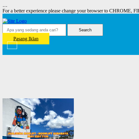
…
For a better experience please change your browser to CHROME, F
Search
Pasang Iklan