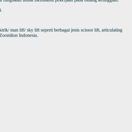
i.
n lift/ sky lift seperti berbagai jenis scissor lift, articulating
l Zoomlion Indonesia.