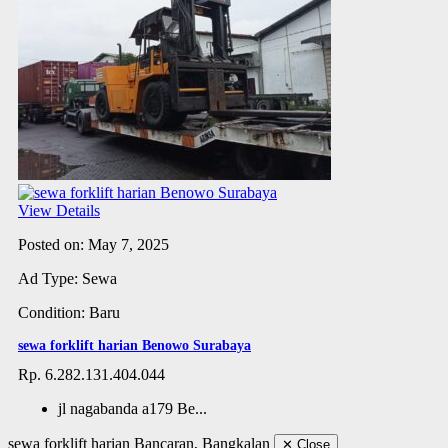
View Details
Posted on: May 7, 2025
Ad Type: Sewa
Condition: Baru
sewa forklift harian Benowo Surabaya
Rp. 6.282.131.404.044
jl nagabanda a179 Be...
sewa forklift harian Bancaran, Bangkalan
✕
Close