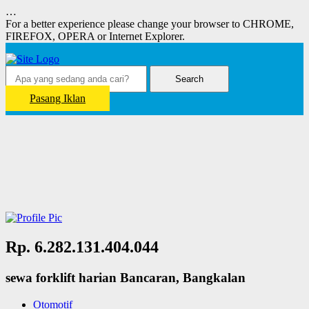
…
For a better experience please change your browser to CHROME,
FIREFOX, OPERA or Internet Explorer.
Search
Pasang Iklan
Rp. 6.282.131.404.044
sewa forklift harian Bancaran, Bangkalan
Otomotif