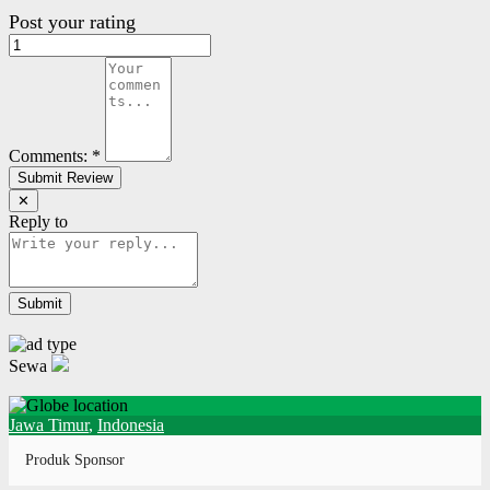
Post your rating
Comments:
*
✕
Reply to
Sewa
Jawa Timur
,
Indonesia
Produk Sponsor