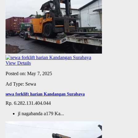
View Details
Posted on: May 7, 2025
Ad Type: Sewa
sewa forklift harian Kandangan Surabaya
Rp. 6.282.131.404.044
jl nagabanda a179 Ka...