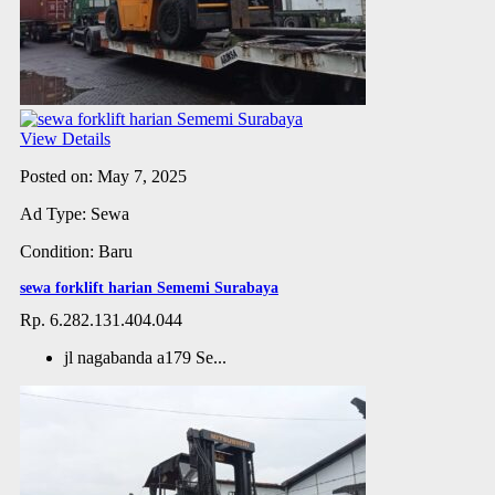
View Details
Posted on: May 7, 2025
Ad Type: Sewa
Condition: Baru
sewa forklift harian Sememi Surabaya
Rp. 6.282.131.404.044
jl nagabanda a179 Se...