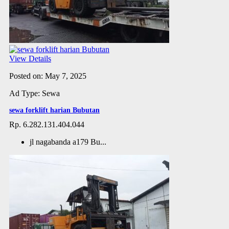
View Details
Posted on: May 7, 2025
Ad Type: Sewa
sewa forklift harian Bubutan
Rp. 6.282.131.404.044
jl nagabanda a179 Bu...