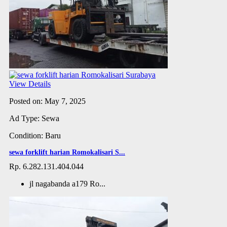
View Details
Posted on: May 7, 2025
Ad Type: Sewa
Condition: Baru
sewa forklift harian Romokalisari S...
Rp. 6.282.131.404.044
jl nagabanda a179 Ro...