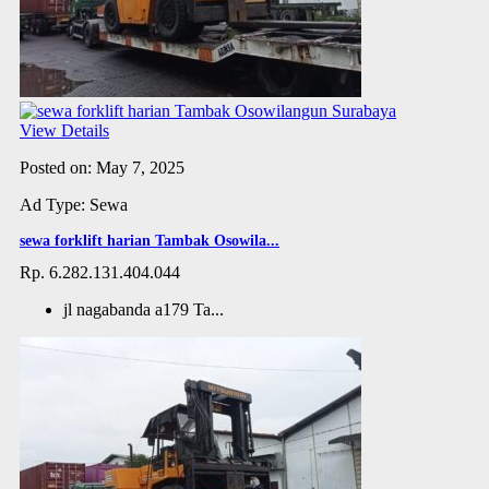
View Details
Posted on: May 7, 2025
Ad Type: Sewa
sewa forklift harian Tambak Osowila...
Rp. 6.282.131.404.044
jl nagabanda a179 Ta...