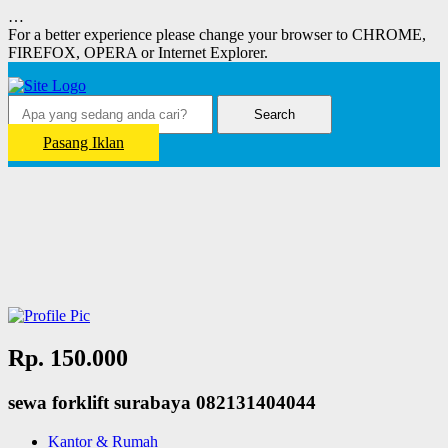
…
For a better experience please change your browser to CHROME,
FIREFOX, OPERA or Internet Explorer.
Search
Pasang Iklan
Rp. 150.000
sewa forklift surabaya 082131404044
Kantor & Rumah