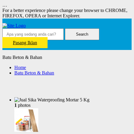
…
For a better experience please change your browser to CHROME,
FIREFOX, OPERA or Internet Explorer.
Search
Pasang Iklan
Batu Beton & Bahan
Home
Batu Beton & Bahan
1
photos