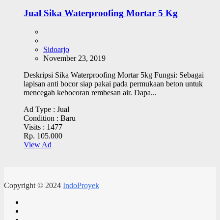
Jual Sika Waterproofing Mortar 5 Kg
Sidoarjo
November 23, 2019
Deskripsi Sika Waterproofing Mortar 5kg Fungsi: Sebagai
lapisan anti bocor siap pakai pada permukaan beton untuk
mencegah kebocoran rembesan air. Dapa...
Ad Type :
Jual
Condition :
Baru
Visits :
1477
Rp. 105.000
View Ad
Copyright © 2024
IndoProyek