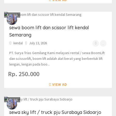
3
photos
sewa boom lift dan scissor lift kendal
Semarang
kendal
July 13, 2026
PT. Surya Trias Gemilang Kami melayani rental / sewa BoomLift
dan scissorlift, boom lift adalah alat berat yang berbentuk lift
lengan, lengan pada boo...
Rp. 250.000
VIEW AD
3
photos
sewa sky lift / truck pju Surabaya Sidoarjo