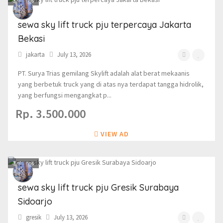
3
photos
sewa sky lift truck pju terpercaya Jakarta
Bekasi
jakarta
July 13, 2026
PT. Surya Trias gemilang Skylift adalah alat berat mekaanis
yang berbetuk truck yang di atas nya terdapat tangga hidrolik,
yang berfungsi mengangkat p...
Rp. 3.500.000
VIEW AD
3
photos
sewa sky lift truck pju Gresik Surabaya
Sidoarjo
gresik
July 13, 2026