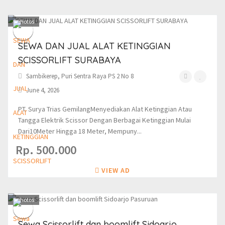
1
photos
SEWA DAN JUAL ALAT KETINGGIAN
SCISSORLIFT SURABAYA
Sambikerep, Puri Sentra Raya PS 2 No 8
June 4, 2026
PT. Surya Trias GemilangMenyediakan Alat Ketinggian Atau
Tangga Elektrik Scissor Dengan Berbagai Ketinggian Mulai
Dari10Meter Hingga 18 Meter, Mempuny...
Rp. 500.000
VIEW AD
3
photos
Sewa Scissorlift dan boomlift Sidoarjo