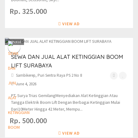
Rp. 325.000
VIEW AD
1
photos
SEWA DAN JUAL ALAT KETINGGIAN BOOM
LIFT SURABAYA
Sambikerep, Puri Sentra Raya PS 2 No 8
June 4, 2026
PT. Surya Trias GemilangMenyediakan Alat Ketinggian Atau
Tangga Elektrik Boom Lift Dengan Berbagai Ketinggian Mulai
Dari10Meter Hingga 42 Meter, Mempu...
Rp. 500.000
VIEW AD