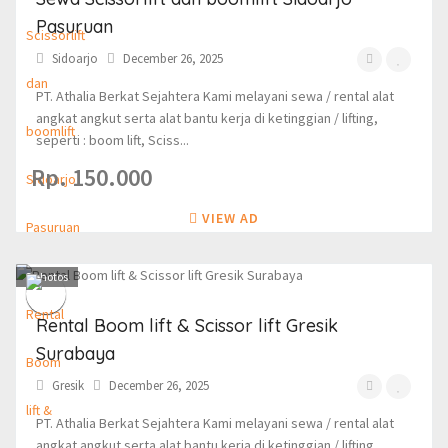
Pasuruan
Sidoarjo
December 26, 2025
PT. Athalia Berkat Sejahtera Kami melayani sewa / rental alat
angkat angkut serta alat bantu kerja di ketinggian / lifting,
seperti : boom lift, Sciss...
Rp. 150.000
VIEW AD
3
photos
Rental Boom lift & Scissor lift Gresik
Surabaya
Gresik
December 26, 2025
PT. Athalia Berkat Sejahtera Kami melayani sewa / rental alat
angkat angkut serta alat bantu kerja di ketinggian / lifting,