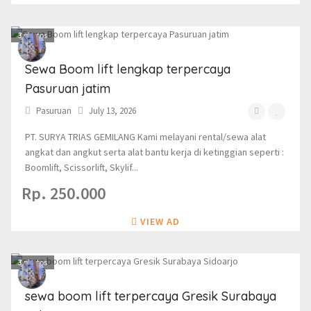
3
photos
Sewa Boom lift lengkap terpercaya
Pasuruan jatim
Pasuruan
July 13, 2026
PT. SURYA TRIAS GEMILANG Kami melayani rental/sewa alat
angkat dan angkut serta alat bantu kerja di ketinggian seperti :
Boomlift, Scissorlift, Skylif...
Rp. 250.000
VIEW AD
3
photos
sewa boom lift terpercaya Gresik Surabaya