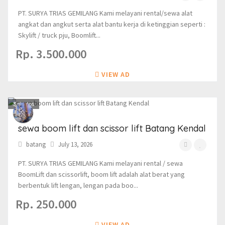
PT. SURYA TRIAS GEMILANG Kami melayani rental/sewa alat
angkat dan angkut serta alat bantu kerja di ketinggian seperti :
Skylift / truck pju, Boomlift...
Rp. 3.500.000
VIEW AD
3
photos
sewa boom lift dan scissor lift Batang Kendal
batang
July 13, 2026
PT. SURYA TRIAS GEMILANG Kami melayani rental / sewa
BoomLift dan scissorlift, boom lift adalah alat berat yang
berbentuk lift lengan, lengan pada boo...
Rp. 250.000
VIEW AD