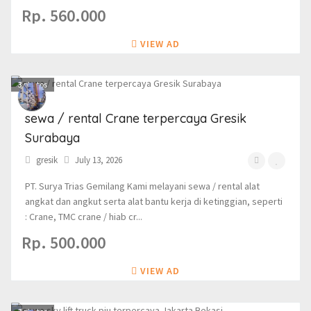
Rp. 560.000
VIEW AD
3
photos
sewa / rental Crane terpercaya Gresik
Surabaya
gresik
July 13, 2026
PT. Surya Trias Gemilang Kami melayani sewa / rental alat
angkat dan angkut serta alat bantu kerja di ketinggian, seperti
: Crane, TMC crane / hiab cr...
Rp. 500.000
VIEW AD