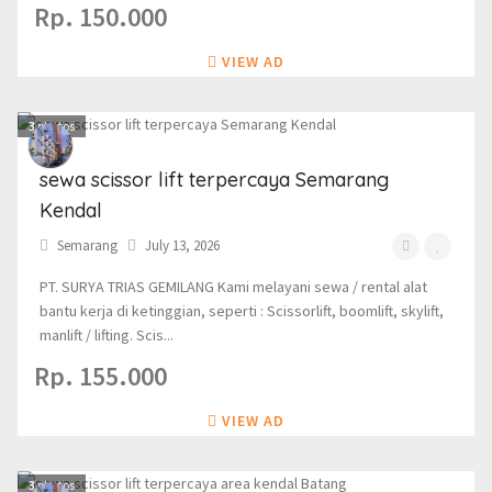
Rp. 150.000
VIEW AD
3
photos
sewa scissor lift terpercaya Semarang
Kendal
Semarang
July 13, 2026
PT. SURYA TRIAS GEMILANG Kami melayani sewa / rental alat
bantu kerja di ketinggian, seperti : Scissorlift, boomlift, skylift,
manlift / lifting. Scis...
Rp. 155.000
VIEW AD
3
photos