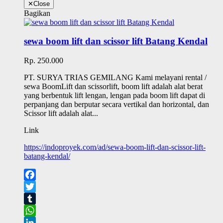
✕
Close
Bagikan
sewa boom lift dan scissor lift Batang Kendal
Rp. 250.000
PT. SURYA TRIAS GEMILANG Kami melayani rental /
sewa BoomLift dan scissorlift, boom lift adalah alat berat
yang berbentuk lift lengan, lengan pada boom lift dapat di
perpanjang dan berputar secara vertikal dan horizontal, dan
Scissor lift adalah alat...
Link
https://indoproyek.com/ad/sewa-boom-lift-dan-scissor-lift-
batang-kendal/
Facebook
Twitter
Tumblr
WhatsApp