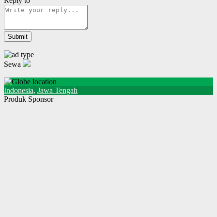
Reply to
Sewa
Indonesia
,
Jawa Tengah
Produk Sponsor