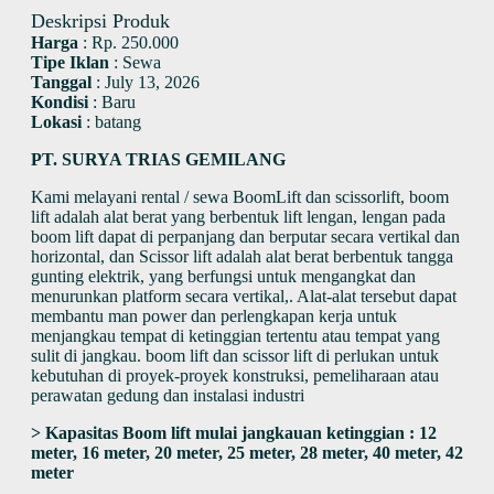
Deskripsi Produk
Harga
:
Rp. 250.000
Tipe Iklan
:
Sewa
Tanggal
:
July 13, 2026
Kondisi
:
Baru
Lokasi
:
batang
PT. SURYA TRIAS GEMILANG
Kami melayani rental / sewa BoomLift dan scissorlift, boom
lift adalah alat berat yang berbentuk lift lengan, lengan pada
boom lift dapat di perpanjang dan berputar secara vertikal dan
horizontal, dan Scissor lift adalah alat berat berbentuk tangga
gunting elektrik, yang berfungsi untuk mengangkat dan
menurunkan platform secara vertikal,. Alat-alat tersebut dapat
membantu man power dan perlengkapan kerja untuk
menjangkau tempat di ketinggian tertentu atau tempat yang
sulit di jangkau. boom lift dan scissor lift di perlukan untuk
kebutuhan di proyek-proyek konstruksi, pemeliharaan atau
perawatan gedung dan instalasi industri
> Kapasitas Boom lift mulai jangkauan ketinggian : 12
meter, 16 meter, 20 meter, 25 meter, 28 meter, 40 meter, 42
meter