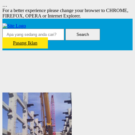
…
For a better experience please change your browser to CHROME,
FIREFOX, OPERA or Internet Explorer.
Search
Pasang Iklan