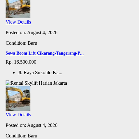
View Details
Posted on: August 4, 2026
Condition: Baru
Sewa Boom Lift Cikarang-Tangerang-P...
Rp. 16.500.000
Jl. Raya Sukolilo Ka...
View Details
Posted on: August 4, 2026
Condition: Baru