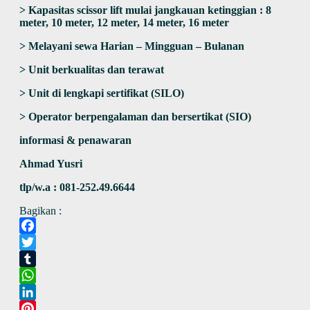
> Kapasitas scissor lift mulai jangkauan ketinggian : 8
meter, 10 meter, 12 meter, 14 meter, 16 meter
> Melayani sewa Harian – Mingguan – Bulanan
> Unit berkualitas dan terawat
> Unit di lengkapi sertifikat (SILO)
> Operator berpengalaman dan bersertikat (SIO)
informasi & penawaran
Ahmad Yusri
tlp/w.a : 081-252.49.6644
Bagikan :
Facebook
Twitter
Tumblr
WhatsApp
LinkedIn