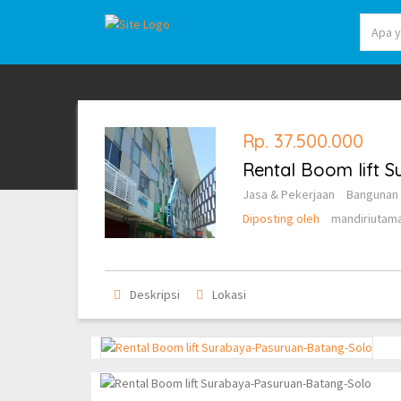
Rp. 37.500.000
Rental Boom lift 
Jasa & Pekerjaan
Bangunan 
Diposting oleh
mandiriutam
Deskripsi
Lokasi