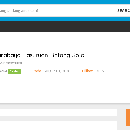
SEAR
Surabaya-Pasuruan-Batang-Solo
& Konstruksi
a264
Pada
August 3, 2026
Dilihat
783
x
Dealer