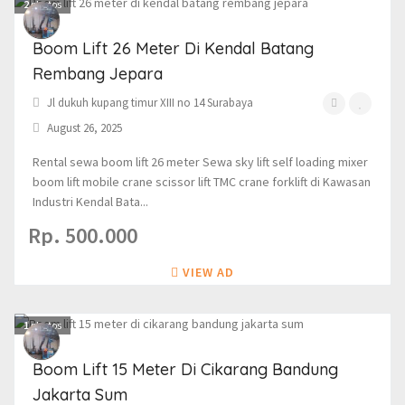
2
photos
Boom Lift 26 Meter Di Kendal Batang
Rembang Jepara
Jl dukuh kupang timur XIII no 14 Surabaya
August 26, 2025
Rental sewa boom lift 26 meter Sewa sky lift self loading mixer
boom lift mobile crane scissor lift TMC crane forklift di Kawasan
Industri Kendal Bata...
Rp. 500.000
VIEW AD
1
photos
Boom Lift 15 Meter Di Cikarang Bandung
Jakarta Sum