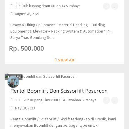
Jl dukuh kupang timur XIII no 14 Surabaya
August 26, 2025
Heavy & Lifting Equipment – Material Handling – Building
Equipment & Elevator – Racking System & Automation “ PT.
Surya Trias Gemilang Se...
Rp. 500.000
VIEW AD
1
photos
Rental Boomlift Dan Scissorlift Pasuruan
Jl. Dukuh Kupang Timur XIII / 14, Sawahan Surabaya
May 18, 2023
Rental Boomlift / Scissorlift / Skylift terlengkap di Gresik, kami
menyewakan Boomlift dengan berbagai type untuk