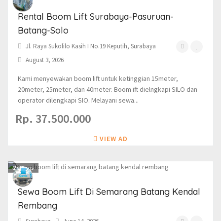
Rental Boom Lift Surabaya-Pasuruan-
Batang-Solo
Jl. Raya Sukolilo Kasih I No.19 Keputih, Surabaya
August 3, 2026
Kami menyewakan boom lift untuk ketinggian 15meter,
20meter, 25meter, dan 40meter. Boom ift dielngkapi SILO dan
operator dilengkapi SIO. Melayani sewa...
Rp. 37.500.000
VIEW AD
2
photos
Sewa Boom Lift Di Semarang Batang Kendal
Rembang