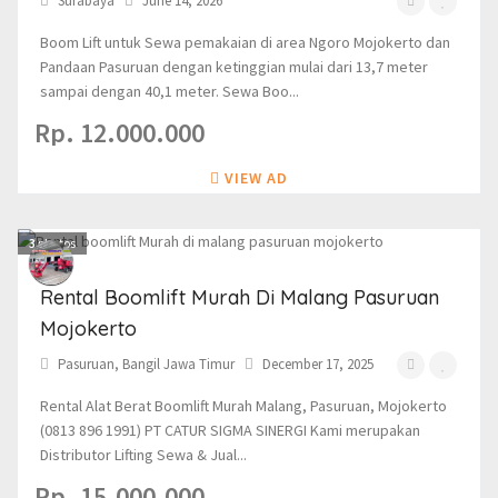
Surabaya
June 14, 2026
Boom Lift untuk Sewa pemakaian di area Ngoro Mojokerto dan
Pandaan Pasuruan dengan ketinggian mulai dari 13,7 meter
sampai dengan 40,1 meter. Sewa Boo...
Rp. 12.000.000
VIEW AD
3
photos
Rental Boomlift Murah Di Malang Pasuruan
Mojokerto
Pasuruan, Bangil Jawa Timur
December 17, 2025
Rental Alat Berat Boomlift Murah Malang, Pasuruan, Mojokerto
(0813 896 1991) PT CATUR SIGMA SINERGI Kami merupakan
Distributor Lifting Sewa & Jual...
Rp. 15.000.000