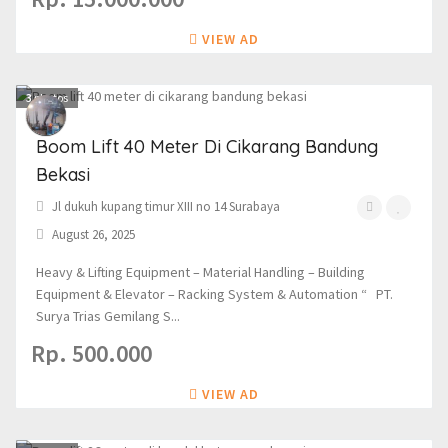
VIEW AD
3
photos
Boom Lift 40 Meter Di Cikarang Bandung
Bekasi
Jl dukuh kupang timur XIII no 14 Surabaya
August 26, 2025
Heavy & Lifting Equipment – Material Handling – Building
Equipment & Elevator – Racking System & Automation “ PT.
Surya Trias Gemilang S...
Rp. 500.000
VIEW AD