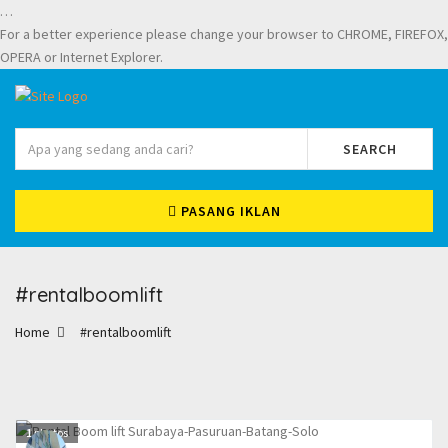
…
For a better experience please change your browser to CHROME, FIREFOX,
OPERA or Internet Explorer.
SEARCH
PASANG IKLAN
#rentalboomlift
Home
#rentalboomlift
1
photos