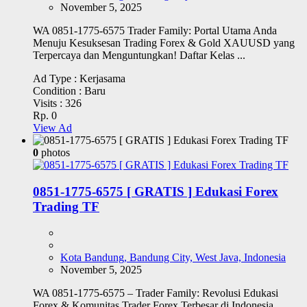
November 5, 2025
WA 0851-1775-6575 Trader Family: Portal Utama Anda
Menuju Kesuksesan Trading Forex & Gold XAUUSD yang
Terpercaya dan Menguntungkan! Daftar Kelas ...
Ad Type :
Kerjasama
Condition :
Baru
Visits :
326
Rp. 0
View Ad
0
photos
0851-1775-6575 [ GRATIS ] Edukasi Forex
Trading TF
Kota Bandung, Bandung City, West Java, Indonesia
November 5, 2025
WA 0851-1775-6575 – Trader Family: Revolusi Edukasi
Forex & Komunitas Trader Forex Terbesar di Indonesia