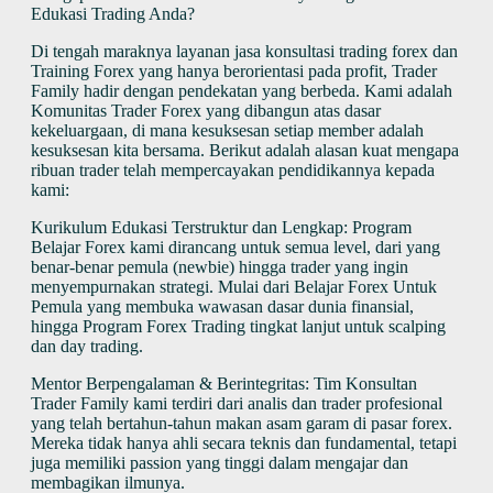
Edukasi Trading Anda?
Di tengah maraknya layanan jasa konsultasi trading forex dan
Training Forex yang hanya berorientasi pada profit, Trader
Family hadir dengan pendekatan yang berbeda. Kami adalah
Komunitas Trader Forex yang dibangun atas dasar
kekeluargaan, di mana kesuksesan setiap member adalah
kesuksesan kita bersama. Berikut adalah alasan kuat mengapa
ribuan trader telah mempercayakan pendidikannya kepada
kami:
Kurikulum Edukasi Terstruktur dan Lengkap: Program
Belajar Forex kami dirancang untuk semua level, dari yang
benar-benar pemula (newbie) hingga trader yang ingin
menyempurnakan strategi. Mulai dari Belajar Forex Untuk
Pemula yang membuka wawasan dasar dunia finansial,
hingga Program Forex Trading tingkat lanjut untuk scalping
dan day trading.
Mentor Berpengalaman & Berintegritas: Tim Konsultan
Trader Family kami terdiri dari analis dan trader profesional
yang telah bertahun-tahun makan asam garam di pasar forex.
Mereka tidak hanya ahli secara teknis dan fundamental, tetapi
juga memiliki passion yang tinggi dalam mengajar dan
membagikan ilmunya.