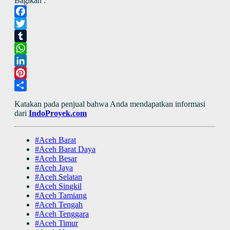
Bagikan :
Facebook
Twitter
Tumblr
WhatsApp
LinkedIn
Pinterest
Share
Katakan pada penjual bahwa Anda mendapatkan informasi
dari
IndoProyek.com
#Aceh Barat
#Aceh Barat Daya
#Aceh Besar
#Aceh Jaya
#Aceh Selatan
#Aceh Singkil
#Aceh Tamiang
#Aceh Tengah
#Aceh Tenggara
#Aceh Timur