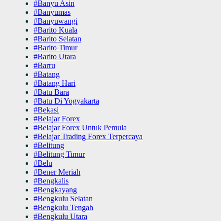
#Banyu Asin
#Banyumas
#Banyuwangi
#Barito Kuala
#Barito Selatan
#Barito Timur
#Barito Utara
#Barru
#Batang
#Batang Hari
#Batu Bara
#Batu Di Yogyakarta
#Bekasi
#Belajar Forex
#Belajar Forex Untuk Pemula
#Belajar Trading Forex Terpercaya
#Belitung
#Belitung Timur
#Belu
#Bener Meriah
#Bengkalis
#Bengkayang
#Bengkulu Selatan
#Bengkulu Tengah
#Bengkulu Utara