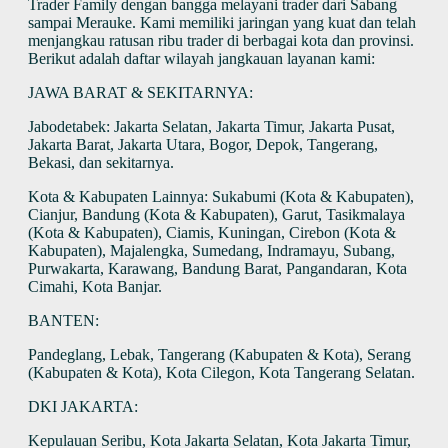
Trader Family dengan bangga melayani trader dari Sabang
sampai Merauke. Kami memiliki jaringan yang kuat dan telah
menjangkau ratusan ribu trader di berbagai kota dan provinsi.
Berikut adalah daftar wilayah jangkauan layanan kami:
JAWA BARAT & SEKITARNYA:
Jabodetabek: Jakarta Selatan, Jakarta Timur, Jakarta Pusat,
Jakarta Barat, Jakarta Utara, Bogor, Depok, Tangerang,
Bekasi, dan sekitarnya.
Kota & Kabupaten Lainnya: Sukabumi (Kota & Kabupaten),
Cianjur, Bandung (Kota & Kabupaten), Garut, Tasikmalaya
(Kota & Kabupaten), Ciamis, Kuningan, Cirebon (Kota &
Kabupaten), Majalengka, Sumedang, Indramayu, Subang,
Purwakarta, Karawang, Bandung Barat, Pangandaran, Kota
Cimahi, Kota Banjar.
BANTEN:
Pandeglang, Lebak, Tangerang (Kabupaten & Kota), Serang
(Kabupaten & Kota), Kota Cilegon, Kota Tangerang Selatan.
DKI JAKARTA:
Kepulauan Seribu, Kota Jakarta Selatan, Kota Jakarta Timur,