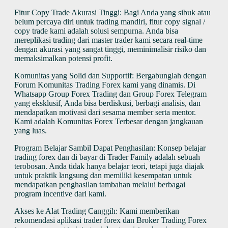
Fitur Copy Trade Akurasi Tinggi: Bagi Anda yang sibuk atau
belum percaya diri untuk trading mandiri, fitur copy signal /
copy trade kami adalah solusi sempurna. Anda bisa
mereplikasi trading dari master trader kami secara real-time
dengan akurasi yang sangat tinggi, meminimalisir risiko dan
memaksimalkan potensi profit.
Komunitas yang Solid dan Supportif: Bergabunglah dengan
Forum Komunitas Trading Forex kami yang dinamis. Di
Whatsapp Group Forex Trading dan Group Forex Telegram
yang eksklusif, Anda bisa berdiskusi, berbagi analisis, dan
mendapatkan motivasi dari sesama member serta mentor.
Kami adalah Komunitas Forex Terbesar dengan jangkauan
yang luas.
Program Belajar Sambil Dapat Penghasilan: Konsep belajar
trading forex dan di bayar di Trader Family adalah sebuah
terobosan. Anda tidak hanya belajar teori, tetapi juga diajak
untuk praktik langsung dan memiliki kesempatan untuk
mendapatkan penghasilan tambahan melalui berbagai
program incentive dari kami.
Akses ke Alat Trading Canggih: Kami memberikan
rekomendasi aplikasi trader forex dan Broker Trading Forex