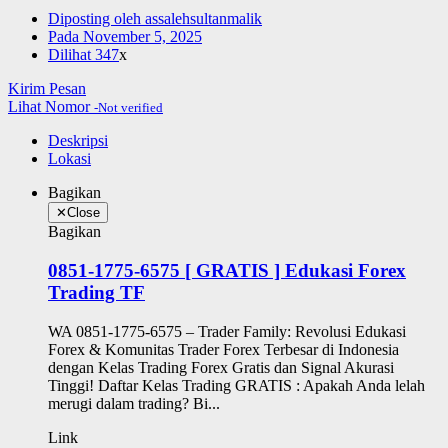
Diposting oleh
assalehsultanmalik
Pada
November 5, 2025
Dilihat
347
x
Kirim Pesan
Lihat Nomor
-Not verified
Deskripsi
Lokasi
Bagikan
✕
Close
Bagikan
0851-1775-6575 [ GRATIS ] Edukasi Forex
Trading TF
WA 0851-1775-6575 – Trader Family: Revolusi Edukasi
Forex & Komunitas Trader Forex Terbesar di Indonesia
dengan Kelas Trading Forex Gratis dan Signal Akurasi
Tinggi! Daftar Kelas Trading GRATIS : Apakah Anda lelah
merugi dalam trading? Bi...
Link