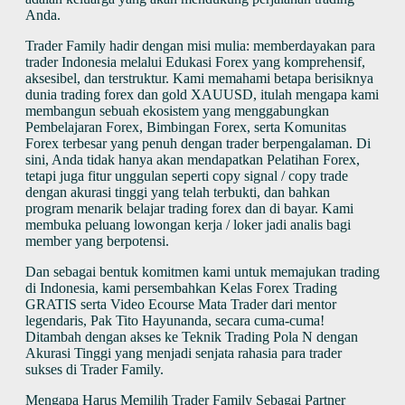
Anda.
Trader Family hadir dengan misi mulia: memberdayakan para
trader Indonesia melalui Edukasi Forex yang komprehensif,
aksesibel, dan terstruktur. Kami memahami betapa berisiknya
dunia trading forex dan gold XAUUSD, itulah mengapa kami
membangun sebuah ekosistem yang menggabungkan
Pembelajaran Forex, Bimbingan Forex, serta Komunitas
Forex terbesar yang penuh dengan trader berpengalaman. Di
sini, Anda tidak hanya akan mendapatkan Pelatihan Forex,
tetapi juga fitur unggulan seperti copy signal / copy trade
dengan akurasi tinggi yang telah terbukti, dan bahkan
program menarik belajar trading forex dan di bayar. Kami
membuka peluang lowongan kerja / loker jadi analis bagi
member yang berpotensi.
Dan sebagai bentuk komitmen kami untuk memajukan trading
di Indonesia, kami persembahkan Kelas Forex Trading
GRATIS serta Video Ecourse Mata Trader dari mentor
legendaris, Pak Tito Hayunanda, secara cuma-cuma!
Ditambah dengan akses ke Teknik Trading Pola N dengan
Akurasi Tinggi yang menjadi senjata rahasia para trader
sukses di Trader Family.
Mengapa Harus Memilih Trader Family Sebagai Partner