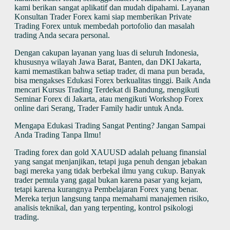
kami berikan sangat aplikatif dan mudah dipahami. Layanan
Konsultan Trader Forex kami siap memberikan Private
Trading Forex untuk membedah portofolio dan masalah
trading Anda secara personal.
Dengan cakupan layanan yang luas di seluruh Indonesia,
khususnya wilayah Jawa Barat, Banten, dan DKI Jakarta,
kami memastikan bahwa setiap trader, di mana pun berada,
bisa mengakses Edukasi Forex berkualitas tinggi. Baik Anda
mencari Kursus Trading Terdekat di Bandung, mengikuti
Seminar Forex di Jakarta, atau mengikuti Workshop Forex
online dari Serang, Trader Family hadir untuk Anda.
Mengapa Edukasi Trading Sangat Penting? Jangan Sampai
Anda Trading Tanpa Ilmu!
Trading forex dan gold XAUUSD adalah peluang finansial
yang sangat menjanjikan, tetapi juga penuh dengan jebakan
bagi mereka yang tidak berbekal ilmu yang cukup. Banyak
trader pemula yang gagal bukan karena pasar yang kejam,
tetapi karena kurangnya Pembelajaran Forex yang benar.
Mereka terjun langsung tanpa memahami manajemen risiko,
analisis teknikal, dan yang terpenting, kontrol psikologi
trading.