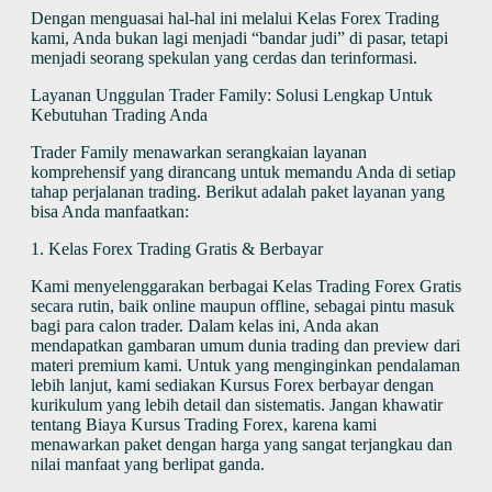
Dengan menguasai hal-hal ini melalui Kelas Forex Trading
kami, Anda bukan lagi menjadi “bandar judi” di pasar, tetapi
menjadi seorang spekulan yang cerdas dan terinformasi.
Layanan Unggulan Trader Family: Solusi Lengkap Untuk
Kebutuhan Trading Anda
Trader Family menawarkan serangkaian layanan
komprehensif yang dirancang untuk memandu Anda di setiap
tahap perjalanan trading. Berikut adalah paket layanan yang
bisa Anda manfaatkan:
1. Kelas Forex Trading Gratis & Berbayar
Kami menyelenggarakan berbagai Kelas Trading Forex Gratis
secara rutin, baik online maupun offline, sebagai pintu masuk
bagi para calon trader. Dalam kelas ini, Anda akan
mendapatkan gambaran umum dunia trading dan preview dari
materi premium kami. Untuk yang menginginkan pendalaman
lebih lanjut, kami sediakan Kursus Forex berbayar dengan
kurikulum yang lebih detail dan sistematis. Jangan khawatir
tentang Biaya Kursus Trading Forex, karena kami
menawarkan paket dengan harga yang sangat terjangkau dan
nilai manfaat yang berlipat ganda.