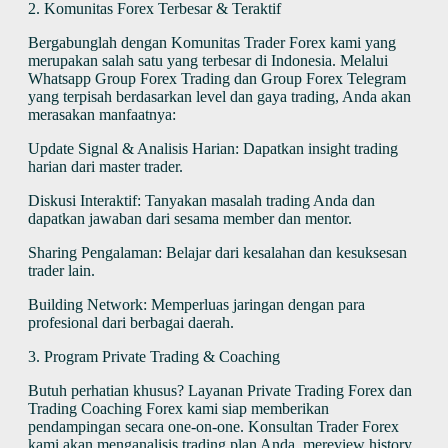
2. Komunitas Forex Terbesar & Teraktif
Bergabunglah dengan Komunitas Trader Forex kami yang
merupakan salah satu yang terbesar di Indonesia. Melalui
Whatsapp Group Forex Trading dan Group Forex Telegram
yang terpisah berdasarkan level dan gaya trading, Anda akan
merasakan manfaatnya:
Update Signal & Analisis Harian: Dapatkan insight trading
harian dari master trader.
Diskusi Interaktif: Tanyakan masalah trading Anda dan
dapatkan jawaban dari sesama member dan mentor.
Sharing Pengalaman: Belajar dari kesalahan dan kesuksesan
trader lain.
Building Network: Memperluas jaringan dengan para
profesional dari berbagai daerah.
3. Program Private Trading & Coaching
Butuh perhatian khusus? Layanan Private Trading Forex dan
Trading Coaching Forex kami siap memberikan
pendampingan secara one-on-one. Konsultan Trader Forex
kami akan menganalisis trading plan Anda, mereview history