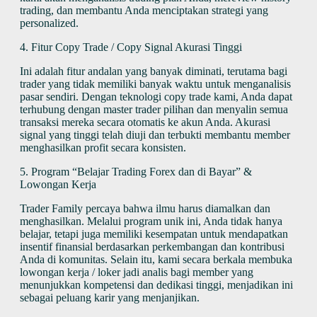
trading, dan membantu Anda menciptakan strategi yang
personalized.
4. Fitur Copy Trade / Copy Signal Akurasi Tinggi
Ini adalah fitur andalan yang banyak diminati, terutama bagi
trader yang tidak memiliki banyak waktu untuk menganalisis
pasar sendiri. Dengan teknologi copy trade kami, Anda dapat
terhubung dengan master trader pilihan dan menyalin semua
transaksi mereka secara otomatis ke akun Anda. Akurasi
signal yang tinggi telah diuji dan terbukti membantu member
menghasilkan profit secara konsisten.
5. Program “Belajar Trading Forex dan di Bayar” &
Lowongan Kerja
Trader Family percaya bahwa ilmu harus diamalkan dan
menghasilkan. Melalui program unik ini, Anda tidak hanya
belajar, tetapi juga memiliki kesempatan untuk mendapatkan
insentif finansial berdasarkan perkembangan dan kontribusi
Anda di komunitas. Selain itu, kami secara berkala membuka
lowongan kerja / loker jadi analis bagi member yang
menunjukkan kompetensi dan dedikasi tinggi, menjadikan ini
sebagai peluang karir yang menjanjikan.