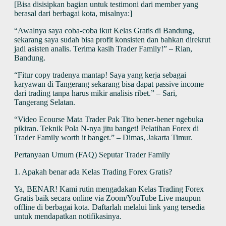
[Bisa disisipkan bagian untuk testimoni dari member yang
berasal dari berbagai kota, misalnya:]
“Awalnya saya coba-coba ikut Kelas Gratis di Bandung,
sekarang saya sudah bisa profit konsisten dan bahkan direkrut
jadi asisten analis. Terima kasih Trader Family!” – Rian,
Bandung.
“Fitur copy tradenya mantap! Saya yang kerja sebagai
karyawan di Tangerang sekarang bisa dapat passive income
dari trading tanpa harus mikir analisis ribet.” – Sari,
Tangerang Selatan.
“Video Ecourse Mata Trader Pak Tito bener-bener ngebuka
pikiran. Teknik Pola N-nya jitu banget! Pelatihan Forex di
Trader Family worth it banget.” – Dimas, Jakarta Timur.
Pertanyaan Umum (FAQ) Seputar Trader Family
1. Apakah benar ada Kelas Trading Forex Gratis?
Ya, BENAR! Kami rutin mengadakan Kelas Trading Forex
Gratis baik secara online via Zoom/YouTube Live maupun
offline di berbagai kota. Daftarlah melalui link yang tersedia
untuk mendapatkan notifikasinya.