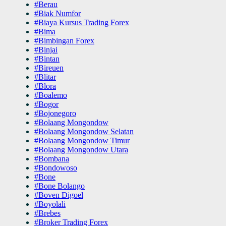
#Berau
#Biak Numfor
#Biaya Kursus Trading Forex
#Bima
#Bimbingan Forex
#Binjai
#Bintan
#Bireuen
#Blitar
#Blora
#Boalemo
#Bogor
#Bojonegoro
#Bolaang Mongondow
#Bolaang Mongondow Selatan
#Bolaang Mongondow Timur
#Bolaang Mongondow Utara
#Bombana
#Bondowoso
#Bone
#Bone Bolango
#Boven Digoel
#Boyolali
#Brebes
#Broker Trading Forex