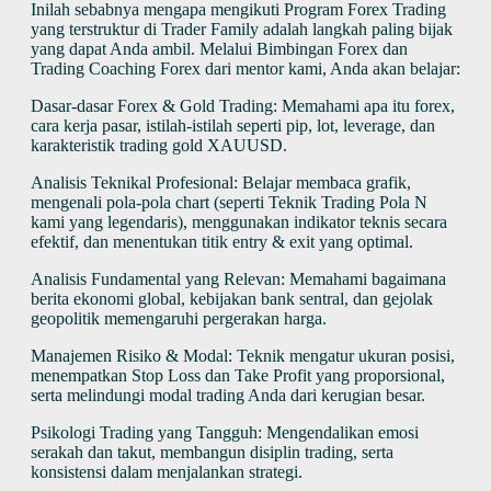
Inilah sebabnya mengapa mengikuti Program Forex Trading
yang terstruktur di Trader Family adalah langkah paling bijak
yang dapat Anda ambil. Melalui Bimbingan Forex dan
Trading Coaching Forex dari mentor kami, Anda akan belajar:
Dasar-dasar Forex & Gold Trading: Memahami apa itu forex,
cara kerja pasar, istilah-istilah seperti pip, lot, leverage, dan
karakteristik trading gold XAUUSD.
Analisis Teknikal Profesional: Belajar membaca grafik,
mengenali pola-pola chart (seperti Teknik Trading Pola N
kami yang legendaris), menggunakan indikator teknis secara
efektif, dan menentukan titik entry & exit yang optimal.
Analisis Fundamental yang Relevan: Memahami bagaimana
berita ekonomi global, kebijakan bank sentral, dan gejolak
geopolitik memengaruhi pergerakan harga.
Manajemen Risiko & Modal: Teknik mengatur ukuran posisi,
menempatkan Stop Loss dan Take Profit yang proporsional,
serta melindungi modal trading Anda dari kerugian besar.
Psikologi Trading yang Tangguh: Mengendalikan emosi
serakah dan takut, membangun disiplin trading, serta
konsistensi dalam menjalankan strategi.