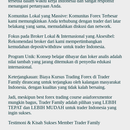
tersedia dalam waktu kerja Indonesia dan sangat responsif
menangani pertanyaan Anda.
Komunitas Lokal yang Massive: Komunitas Forex Terbesar
kami memungkinkan Anda terhubung dengan trader dari latar
belakang yang sama, memudahkan diskusi dan network.
Fokus pada Broker Lokal & Internasional yang Aksesibel:
Rekomendasi broker dari kami mempertimbangkan
kemudahan deposit/withdraw untuk trader Indonesia.
Program Unik: Konsep belajar dibayar dan loker analis adalah
nilai tambah yang jarang ditemukan di penyedia edukasi
internasional.
Keterjangkauan: Biaya Kursus Trading Forex di Trader
Family dirancang untuk terjangkau oleh kalangan masyarakat
Indonesia, dengan kualitas yang tidak kalah bersaing.
Jadi, meskipun best forex trading course asiaforexmentor
mungkin bagus, Trader Family adalah pilihan yang LEBIH
TEPAT dan LEBIH MUDAH untuk trader Indonesia yang
ingin sukses.
Testimoni & Kisah Sukses Member Trader Family