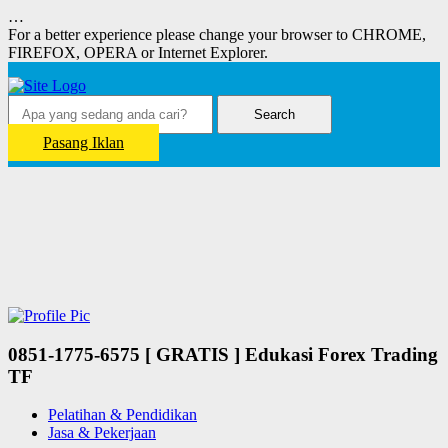
…
For a better experience please change your browser to CHROME,
FIREFOX, OPERA or Internet Explorer.
Search
Pasang Iklan
0851-1775-6575 [ GRATIS ] Edukasi Forex Trading
TF
Pelatihan & Pendidikan
Jasa & Pekerjaan