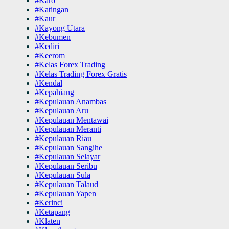
#Karo
#Katingan
#Kaur
#Kayong Utara
#Kebumen
#Kediri
#Keerom
#Kelas Forex Trading
#Kelas Trading Forex Gratis
#Kendal
#Kepahiang
#Kepulauan Anambas
#Kepulauan Aru
#Kepulauan Mentawai
#Kepulauan Meranti
#Kepulauan Riau
#Kepulauan Sangihe
#Kepulauan Selayar
#Kepulauan Seribu
#Kepulauan Sula
#Kepulauan Talaud
#Kepulauan Yapen
#Kerinci
#Ketapang
#Klaten