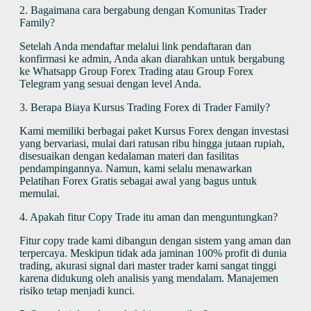
2. Bagaimana cara bergabung dengan Komunitas Trader
Family?
Setelah Anda mendaftar melalui link pendaftaran dan
konfirmasi ke admin, Anda akan diarahkan untuk bergabung
ke Whatsapp Group Forex Trading atau Group Forex
Telegram yang sesuai dengan level Anda.
3. Berapa Biaya Kursus Trading Forex di Trader Family?
Kami memiliki berbagai paket Kursus Forex dengan investasi
yang bervariasi, mulai dari ratusan ribu hingga jutaan rupiah,
disesuaikan dengan kedalaman materi dan fasilitas
pendampingannya. Namun, kami selalu menawarkan
Pelatihan Forex Gratis sebagai awal yang bagus untuk
memulai.
4. Apakah fitur Copy Trade itu aman dan menguntungkan?
Fitur copy trade kami dibangun dengan sistem yang aman dan
terpercaya. Meskipun tidak ada jaminan 100% profit di dunia
trading, akurasi signal dari master trader kami sangat tinggi
karena didukung oleh analisis yang mendalam. Manajemen
risiko tetap menjadi kunci.