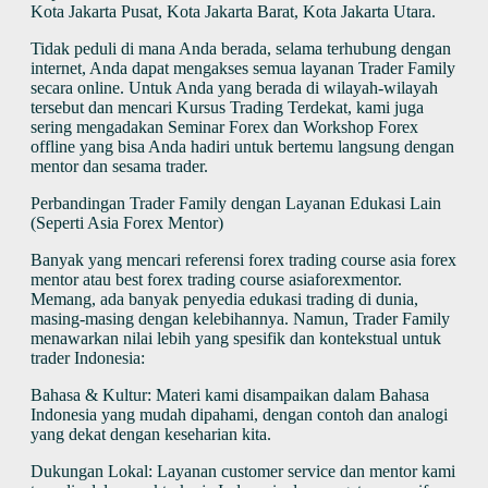
Kota Jakarta Pusat, Kota Jakarta Barat, Kota Jakarta Utara.
Tidak peduli di mana Anda berada, selama terhubung dengan
internet, Anda dapat mengakses semua layanan Trader Family
secara online. Untuk Anda yang berada di wilayah-wilayah
tersebut dan mencari Kursus Trading Terdekat, kami juga
sering mengadakan Seminar Forex dan Workshop Forex
offline yang bisa Anda hadiri untuk bertemu langsung dengan
mentor dan sesama trader.
Perbandingan Trader Family dengan Layanan Edukasi Lain
(Seperti Asia Forex Mentor)
Banyak yang mencari referensi forex trading course asia forex
mentor atau best forex trading course asiaforexmentor.
Memang, ada banyak penyedia edukasi trading di dunia,
masing-masing dengan kelebihannya. Namun, Trader Family
menawarkan nilai lebih yang spesifik dan kontekstual untuk
trader Indonesia:
Bahasa & Kultur: Materi kami disampaikan dalam Bahasa
Indonesia yang mudah dipahami, dengan contoh dan analogi
yang dekat dengan keseharian kita.
Dukungan Lokal: Layanan customer service dan mentor kami