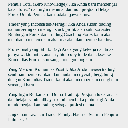
Pemula Total (Zero Knowledge): Jika Anda baru mendengar
kata “forex” dan ingin memulai dari nol, program Belajar
Forex Untuk Pemula kami adalah jawabannya.
Trader yang Inconsisten/Merugi: Jika Anda sudah trading
namun seringkali merugi, stuck profit, atau sulit konsisten,
Bimbingan Forex dan Trading Coaching Forex kami akan
membantu menemukan akar masalah dan memperbaikinya.
Profesional yang Sibuk: Bagi Anda yang bekerja dan tidak
punya waktu untuk analisis, fitur copy trade dan akses ke
Komunitas Forex akan sangat menguntungkan.
Yang Mencari Komunitas Positif: Jika Anda merasa trading
sendirian membosankan dan mudah menyerah, bergabung
dengan Komunitas Trader kami akan memberikan energi dan
semangat baru.
Yang Ingin Berkarier di Dunia Trading: Program loker analis
dan belajar sambil dibayar kami membuka pintu bagi Anda
untuk menjadikan trading sebagai profesi utama.
Jangkauan Layanan Trader Family: Hadir di Seluruh Penjuru
Indonesia!