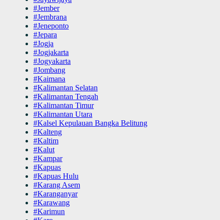
#Jember
#Jembrana
#Jeneponto
#Jepara
#Jogja
#Jogjakarta
#Jogyakarta
#Jombang
#Kaimana
#Kalimantan Selatan
#Kalimantan Tengah
#Kalimantan Timur
#Kalimantan Utara
#Kalsel Kepulauan Bangka Belitung
#Kalteng
#Kaltim
#Kalut
#Kampar
#Kapuas
#Kapuas Hulu
#Karang Asem
#Karanganyar
#Karawang
#Karimun