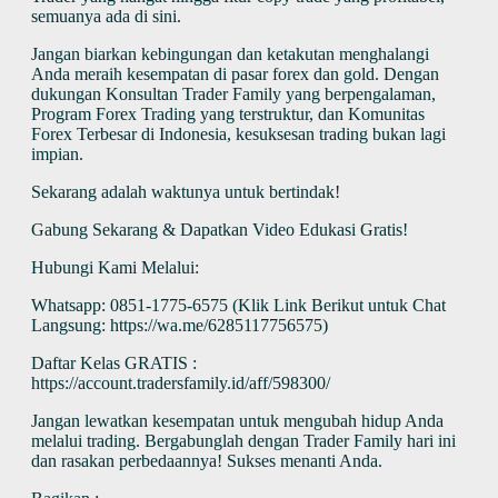
semuanya ada di sini.
Jangan biarkan kebingungan dan ketakutan menghalangi
Anda meraih kesempatan di pasar forex dan gold. Dengan
dukungan Konsultan Trader Family yang berpengalaman,
Program Forex Trading yang terstruktur, dan Komunitas
Forex Terbesar di Indonesia, kesuksesan trading bukan lagi
impian.
Sekarang adalah waktunya untuk bertindak!
Gabung Sekarang & Dapatkan Video Edukasi Gratis!
Hubungi Kami Melalui:
Whatsapp: 0851-1775-6575 (Klik Link Berikut untuk Chat
Langsung: https://wa.me/6285117756575)
Daftar Kelas GRATIS :
https://account.tradersfamily.id/aff/598300/
Jangan lewatkan kesempatan untuk mengubah hidup Anda
melalui trading. Bergabunglah dengan Trader Family hari ini
dan rasakan perbedaannya! Sukses menanti Anda.