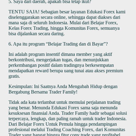
5. Saya dari daerah, apakah bisa tetap ikut?
TENTU SAJA! Sebagian besar layanan Edukasi Forex kami
diselenggarakan secara online, sehingga dapat diakses dari
mana saja di seluruh Indonesia. Mulai dari Belajar Forex,
Kelas Forex Trading, hingga Komunitas Forex, semuanya
bisa dijalankan secara daring.
6. Apa itu program “Belajar Trading dan di Bayar”?
Ini adalah program insentif dimana member yang aktif
berkontribusi, mengerjakan tugas, dan menunjukkan
perkembangan positif dalam tradingnya berkesempatan
mendapatkan reward berupa uang tunai atau akses premium
gratis.
Kesimpulan: Ini Saatnya Anda Mengubah Hidup dengan
Bergabung Bersama Trader Family!
Tidak ada kata terlambat untuk memulai perjalanan trading
yang benar. Menunda Edukasi Forex sama saja menunda
kesuksesan finansial Anda. Trader Family hadir sebagai solusi
terpercaya, lengkap, dan paling ramah untuk trader Indonesia.
Dari Belajar Forex Untuk Pemula hingga pendampingan
profesional melalui Trading Coaching Forex, dari Komunitas
Trader yang hangat hingga fitur copy trade yang profitabel,