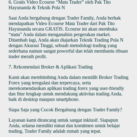
6. Gratis Video Ecourse “Mata Trader” oleh Pak Tito
Hayunanda & Teknik Pola N
Saat Anda bergabung dengan Trader Family, Anda berhak
mendapatkan Video Ecourse Mata Trader dari Pak Tito
Hayunanda secara GRATIS. Ecourse ini akan membuka
“mata” Anda dalam menganalisis pergerakan market.
Ditambah lagi, Anda akan diajarkan Teknik Trading Pola N
dengan Akurasi Tinggi, sebuah metodologi trading yang
sederhana namun sangat powerful dan telah membantu ribuan
trader meraih profit.
7. Rekomendasi Broker & Aplikasi Trading
Kami akan membimbing Anda dalam memilih Broker Trading
Forex yang teregulasi dan terpercaya, serta
merekomendasikan aplikasi trading forex yang user-friendly
dan fitur lengkap untuk mendukung aktivitas trading Anda,
baik di desktop maupun smartphone.
Siapa Saja yang Cocok Bergabung dengan Trader Family?
Layanan kami dirancang untuk sangat inklusif. Siapapun
Anda, selama memiliki minat dan komitmen untuk belajar
trading, Trader Family adalah rumah yang tepat.