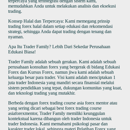
terpercaya yang terintegrasi dengan sistem kami,
memudahkan Anda untuk melakukan analisis dan eksekusi
trading.
Konsep Halal dan Terpercaya: Kami memegang prinsip
trading forex halal dalam setiap edukasi dan rekomendasi
strategi, sehingga Anda dapat trading dengan tenang dan
nyaman.
Apa Itu Trader Family? Lebih Dari Sekedar Perusahaan
Edukasi Biasa!
Trader Family adalah sebuah gerakan. Kami adalah sebuah
perusahaan konsultan forex yang bergerak di bidang Edukasi
Forex dan Kursus Forex, namun jiwa kami adalah sebuah
keluarga besar para trader. Visi kami adalah menciptakan 1
juta trader Indonesia yang mandiri secara finansial melalui
sistem pendidikan yang tepat, dukungan komunitas yang kuat,
dan teknologi trading yang mutakhir.
Berbeda dengan forex trading course asia forex mentor atau
yang sering dicari sebagai best forex trading course
asiaforexmentor, Trader Family memiliki keunggulan
kontekstual karena dibangun oleh trader Indonesia untuk
trader Indonesia. Kami memahami psikologi pasar dan
karakter trader lokal, sehingga materi Pelatihan Forex yang