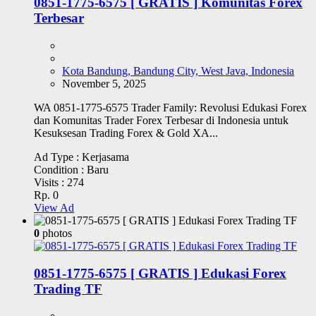
0851-1775-6575 [ GRATIS ] Komunitas Forex
Terbesar
Kota Bandung, Bandung City, West Java, Indonesia
November 5, 2025
WA 0851-1775-6575 Trader Family: Revolusi Edukasi Forex
dan Komunitas Trader Forex Terbesar di Indonesia untuk
Kesuksesan Trading Forex & Gold XA...
Ad Type :
Kerjasama
Condition :
Baru
Visits :
274
Rp. 0
View Ad
0
photos
0851-1775-6575 [ GRATIS ] Edukasi Forex
Trading TF