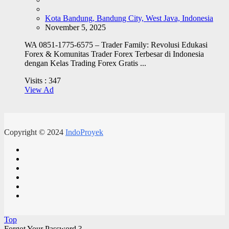
Kota Bandung, Bandung City, West Java, Indonesia
November 5, 2025
WA 0851-1775-6575 – Trader Family: Revolusi Edukasi
Forex & Komunitas Trader Forex Terbesar di Indonesia
dengan Kelas Trading Forex Gratis ...
Visits :
347
View Ad
Copyright © 2024
IndoProyek
Top
Forgot Your Password ?