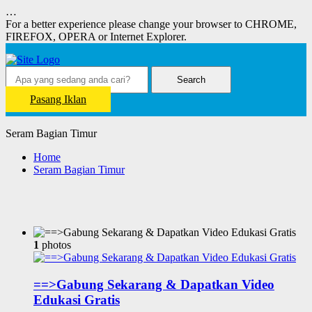
…
For a better experience please change your browser to CHROME,
FIREFOX, OPERA or Internet Explorer.
Search
Pasang Iklan
Seram Bagian Timur
Home
Seram Bagian Timur
1
photos
==>Gabung Sekarang & Dapatkan Video
Edukasi Gratis