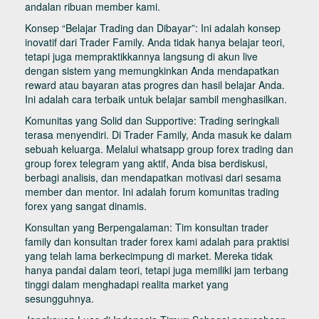
andalan ribuan member kami.
Konsep “Belajar Trading dan Dibayar”: Ini adalah konsep
inovatif dari Trader Family. Anda tidak hanya belajar teori,
tetapi juga mempraktikkannya langsung di akun live
dengan sistem yang memungkinkan Anda mendapatkan
reward atau bayaran atas progres dan hasil belajar Anda.
Ini adalah cara terbaik untuk belajar sambil menghasilkan.
Komunitas yang Solid dan Supportive: Trading seringkali
terasa menyendiri. Di Trader Family, Anda masuk ke dalam
sebuah keluarga. Melalui whatsapp group forex trading dan
group forex telegram yang aktif, Anda bisa berdiskusi,
berbagi analisis, dan mendapatkan motivasi dari sesama
member dan mentor. Ini adalah forum komunitas trading
forex yang sangat dinamis.
Konsultan yang Berpengalaman: Tim konsultan trader
family dan konsultan trader forex kami adalah para praktisi
yang telah lama berkecimpung di market. Mereka tidak
hanya pandai dalam teori, tetapi juga memiliki jam terbang
tinggi dalam menghadapi realita market yang
sesungguhnya.