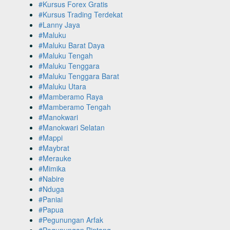
#Kursus Forex Gratis
#Kursus Trading Terdekat
#Lanny Jaya
#Maluku
#Maluku Barat Daya
#Maluku Tengah
#Maluku Tenggara
#Maluku Tenggara Barat
#Maluku Utara
#Mamberamo Raya
#Mamberamo Tengah
#Manokwari
#Manokwari Selatan
#Mappi
#Maybrat
#Merauke
#Mimika
#Nabire
#Nduga
#Paniai
#Papua
#Pegunungan Arfak
#Pegunungan Bintang