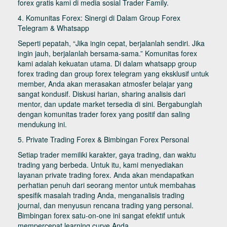
forex gratis kami di media sosial Trader Family.
4. Komunitas Forex: Sinergi di Dalam Group Forex
Telegram & Whatsapp
Seperti pepatah, “Jika ingin cepat, berjalanlah sendiri. Jika
ingin jauh, berjalanlah bersama-sama.” Komunitas forex
kami adalah kekuatan utama. Di dalam whatsapp group
forex trading dan group forex telegram yang eksklusif untuk
member, Anda akan merasakan atmosfer belajar yang
sangat kondusif. Diskusi harian, sharing analisis dari
mentor, dan update market tersedia di sini. Bergabunglah
dengan komunitas trader forex yang positif dan saling
mendukung ini.
5. Private Trading Forex & Bimbingan Forex Personal
Setiap trader memiliki karakter, gaya trading, dan waktu
trading yang berbeda. Untuk itu, kami menyediakan
layanan private trading forex. Anda akan mendapatkan
perhatian penuh dari seorang mentor untuk membahas
spesifik masalah trading Anda, menganalisis trading
journal, dan menyusun rencana trading yang personal.
Bimbingan forex satu-on-one ini sangat efektif untuk
mempercepat learning curve Anda.