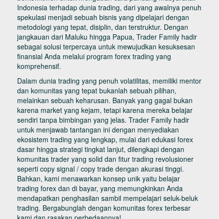
Indonesia terhadap dunia trading, dari yang awalnya penuh
spekulasi menjadi sebuah bisnis yang dipelajari dengan
metodologi yang tepat, disiplin, dan terstruktur. Dengan
jangkauan dari Maluku hingga Papua, Trader Family hadir
sebagai solusi terpercaya untuk mewujudkan kesuksesan
finansial Anda melalui program forex trading yang
komprehensif.
Dalam dunia trading yang penuh volatilitas, memiliki mentor
dan komunitas yang tepat bukanlah sebuah pilihan,
melainkan sebuah keharusan. Banyak yang gagal bukan
karena market yang kejam, tetapi karena mereka belajar
sendiri tanpa bimbingan yang jelas. Trader Family hadir
untuk menjawab tantangan ini dengan menyediakan
ekosistem trading yang lengkap, mulai dari edukasi forex
dasar hingga strategi tingkat lanjut, dilengkapi dengan
komunitas trader yang solid dan fitur trading revolusioner
seperti copy signal / copy trade dengan akurasi tinggi.
Bahkan, kami menawarkan konsep unik yaitu belajar
trading forex dan di bayar, yang memungkinkan Anda
mendapatkan penghasilan sambil mempelajari seluk-beluk
trading. Bergabunglah dengan komunitas forex terbesar
kami dan rasakan perbedaannya!