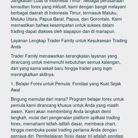
Jangkauan Luas di Indonesia Timur: Sebagai perusahaan
konsultan forex yang inklusif, kami dengan bangit melayani
berbagai daerah di Indonesia Timur, termasuk Maluku,
Maluku Utara, Papua Barat, Papua, dan Gorontalo. Kami
memastikan bahwa kesempatan untuk sukses dalam
trading dapat diakses oleh siapapun dan di manapun.
Layanan Lengkap Trader Family untuk Kesuksesan Trading
Anda
Trader Family menawarkan serangkaian layanan yang
dirancang untuk memenuhi kebutuhan semua kalangan,
dari yang sama sekali baru hingga trader yang ingin
meningkatkan skillnya.
1. Belajar Forex untuk Pemula: Fondasi yang Kuat Sejak
Awal
Bingung memulai dari mana? Program belajar forex untuk
pemula kami dirancang khusus untuk Anda yang masih
awam. Kami akan membimbing Anda langkah demi
langkah, mulai dari pengenalan platform aplikasi trading
forex, memahami istilah-istilah dasar, membaca chart,
hingga membuka posisi trading pertama Anda dengan
percaya diri. Pembelajaran forex dasar ini adalah pondasi