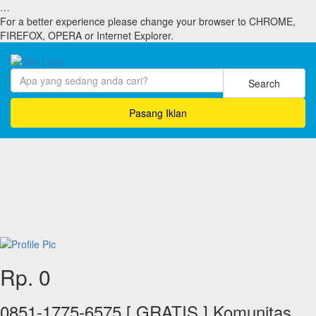
…
For a better experience please change your browser to CHROME,
FIREFOX, OPERA or Internet Explorer.
Search
Pasang Iklan
Rp. 0
0851-1775-6575 [ GRATIS ] Komunitas