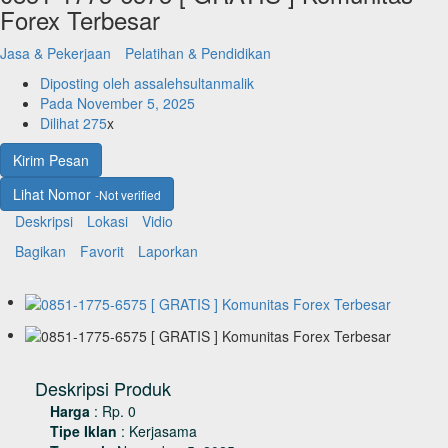
Forex Terbesar
Jasa & Pekerjaan
Pelatihan & Pendidikan
Diposting oleh
assalehsultanmalik
Pada
November 5, 2025
Dilihat
275
x
Kirim Pesan
Lihat Nomor
-Not verified
Deskripsi
Lokasi
Vidio
Bagikan
Favorit
Laporkan
Deskripsi Produk
Harga
:
Rp. 0
Tipe Iklan
:
Kerjasama