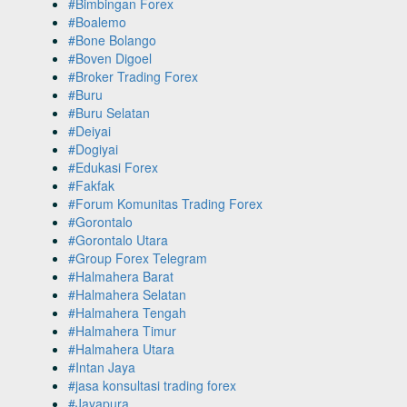
#Bimbingan Forex
#Boalemo
#Bone Bolango
#Boven Digoel
#Broker Trading Forex
#Buru
#Buru Selatan
#Deiyai
#Dogiyai
#Edukasi Forex
#Fakfak
#Forum Komunitas Trading Forex
#Gorontalo
#Gorontalo Utara
#Group Forex Telegram
#Halmahera Barat
#Halmahera Selatan
#Halmahera Tengah
#Halmahera Timur
#Halmahera Utara
#Intan Jaya
#jasa konsultasi trading forex
#Jayapura