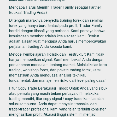
Mengapa Harus Memilih Trader Family sebagai Partner
Edukasi Trading Anda?
Di tengah maraknya penyedia training forex dan seminar
forex yang hanya berorientasi pada profit, Trader Family
berdiri dengan filosofi yang berbeda. Kami percaya bahwa
kesuksesan member adalah kesuksesan kami. Berikut
adalah alasan kuat mengapa Anda harus mempercayakan
perjalanan trading Anda kepada kami:
Metode Pembelajaran Holistik dan Terstruktur: Kami tidak
hanya memberikan signal. Kami membekali Anda dengan
pemahaman mendalam tentang market. Melalui kelas forex
trading, workshop forex, dan private trading forex, kami
memastikan Anda menguasai analisis teknikal,
fundamental, dan manajemen risiko dari level paling dasar.
Fitur Copy Trade Berakurasi Tinggi: Untuk Anda yang sibuk
atau pemula yang masih belum percaya diri melakukan
trading mandiri, fitur copy signal / copy trade kami adalah
solusi sempurna. Anda dapat menyalin transaksi dari
trader-trader profesional kami yang telah terbukti konsisten
menghasilkan profit. Akurasi tinggi sistem ini menjadi