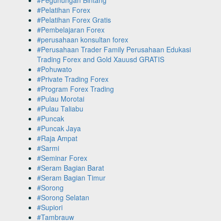
#Pelatihan Forex
#Pelatihan Forex Gratis
#Pembelajaran Forex
#perusahaan konsultan forex
#Perusahaan Trader Family Perusahaan Edukasi
Trading Forex and Gold Xauusd GRATIS
#Pohuwato
#Private Trading Forex
#Program Forex Trading
#Pulau Morotai
#Pulau Taliabu
#Puncak
#Puncak Jaya
#Raja Ampat
#Sarmi
#Seminar Forex
#Seram Bagian Barat
#Seram Bagian Timur
#Sorong
#Sorong Selatan
#Supiori
#Tambrauw