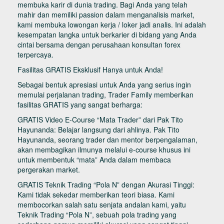
membuka karir di dunia trading. Bagi Anda yang telah
mahir dan memiliki passion dalam menganalisis market,
kami membuka lowongan kerja / loker jadi analis. Ini adalah
kesempatan langka untuk berkarier di bidang yang Anda
cintai bersama dengan perusahaan konsultan forex
terpercaya.
Fasilitas GRATIS Eksklusif Hanya untuk Anda!
Sebagai bentuk apresiasi untuk Anda yang serius ingin
memulai perjalanan trading, Trader Family memberikan
fasilitas GRATIS yang sangat berharga:
GRATIS Video E-Course “Mata Trader” dari Pak Tito
Hayunanda: Belajar langsung dari ahlinya. Pak Tito
Hayunanda, seorang trader dan mentor berpengalaman,
akan membagikan ilmunya melalui e-course khusus ini
untuk membentuk “mata” Anda dalam membaca
pergerakan market.
GRATIS Teknik Trading “Pola N” dengan Akurasi Tinggi:
Kami tidak sekedar memberikan teori biasa. Kami
membocorkan salah satu senjata andalan kami, yaitu
Teknik Trading “Pola N”, sebuah pola trading yang