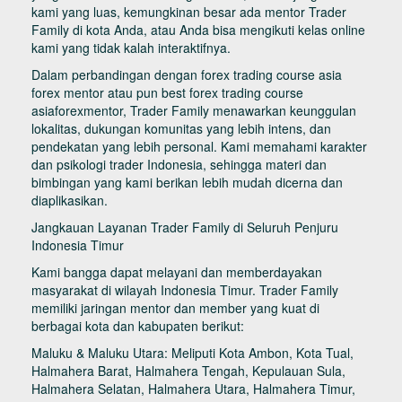
kami yang luas, kemungkinan besar ada mentor Trader
Family di kota Anda, atau Anda bisa mengikuti kelas online
kami yang tidak kalah interaktifnya.
Dalam perbandingan dengan forex trading course asia
forex mentor atau pun best forex trading course
asiaforexmentor, Trader Family menawarkan keunggulan
lokalitas, dukungan komunitas yang lebih intens, dan
pendekatan yang lebih personal. Kami memahami karakter
dan psikologi trader Indonesia, sehingga materi dan
bimbingan yang kami berikan lebih mudah dicerna dan
diaplikasikan.
Jangkauan Layanan Trader Family di Seluruh Penjuru
Indonesia Timur
Kami bangga dapat melayani dan memberdayakan
masyarakat di wilayah Indonesia Timur. Trader Family
memiliki jaringan mentor dan member yang kuat di
berbagai kota dan kabupaten berikut:
Maluku & Maluku Utara: Meliputi Kota Ambon, Kota Tual,
Halmahera Barat, Halmahera Tengah, Kepulauan Sula,
Halmahera Selatan, Halmahera Utara, Halmahera Timur,