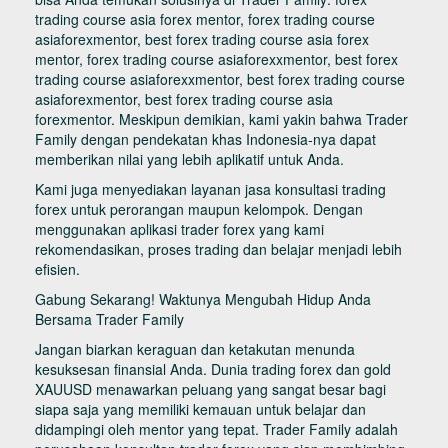
trading course asia forex mentor, forex trading course
asiaforexmentor, best forex trading course asia forex
mentor, forex trading course asiaforexxmentor, best forex
trading course asiaforexxmentor, best forex trading course
asiaforexmentor, best forex trading course asia
forexmentor. Meskipun demikian, kami yakin bahwa Trader
Family dengan pendekatan khas Indonesia-nya dapat
memberikan nilai yang lebih aplikatif untuk Anda.
Kami juga menyediakan layanan jasa konsultasi trading
forex untuk perorangan maupun kelompok. Dengan
menggunakan aplikasi trader forex yang kami
rekomendasikan, proses trading dan belajar menjadi lebih
efisien.
Gabung Sekarang! Waktunya Mengubah Hidup Anda
Bersama Trader Family
Jangan biarkan keraguan dan ketakutan menunda
kesuksesan finansial Anda. Dunia trading forex dan gold
XAUUSD menawarkan peluang yang sangat besar bagi
siapa saja yang memiliki kemauan untuk belajar dan
didampingi oleh mentor yang tepat. Trader Family adalah