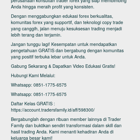
perusahaan konsultan trader forex yang siap membimbing
Anda hingga meraih profit yang konsisten.
Dengan menggabungkan edukasi forex berkualitas,
komunitas forex yang supportif, dan teknologi copy trade
yang canggih, jalan menuju kesuksesan trading menjadi
lebih terang dan terjamin.
Jangan tunggu lagi! Kesempatan untuk mendapatkan
pengetahuan GRATIS dan bergabung dengan komunitas
yang positif terbuka lebar untuk Anda.
Gabung Sekarang & Dapatkan Video Edukasi Gratis!
Hubungi Kami Melalui:
Whatsapp: 0851-1775-6575
Whatsapp: 0851-1775-6575
Daftar Kelas GRATIS :
https://account.tradersfamily.id/aff/598300/
Bergabunglah dengan ribuan member lainnya di Trader
Family dan buktikan sendiri transformasi dalam skill dan
hasil trading Anda. Kami menanti kehadiran Anda di
keluarga besar kami!