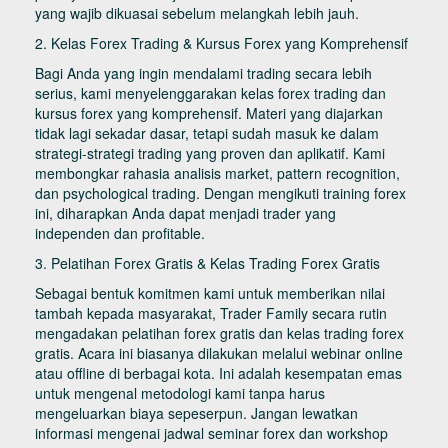
yang wajib dikuasai sebelum melangkah lebih jauh.
2. Kelas Forex Trading & Kursus Forex yang Komprehensif
Bagi Anda yang ingin mendalami trading secara lebih
serius, kami menyelenggarakan kelas forex trading dan
kursus forex yang komprehensif. Materi yang diajarkan
tidak lagi sekadar dasar, tetapi sudah masuk ke dalam
strategi-strategi trading yang proven dan aplikatif. Kami
membongkar rahasia analisis market, pattern recognition,
dan psychological trading. Dengan mengikuti training forex
ini, diharapkan Anda dapat menjadi trader yang
independen dan profitable.
3. Pelatihan Forex Gratis & Kelas Trading Forex Gratis
Sebagai bentuk komitmen kami untuk memberikan nilai
tambah kepada masyarakat, Trader Family secara rutin
mengadakan pelatihan forex gratis dan kelas trading forex
gratis. Acara ini biasanya dilakukan melalui webinar online
atau offline di berbagai kota. Ini adalah kesempatan emas
untuk mengenal metodologi kami tanpa harus
mengeluarkan biaya sepeserpun. Jangan lewatkan
informasi mengenai jadwal seminar forex dan workshop