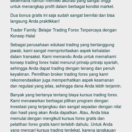
sederhana namun memiliki akurasi yang sangat tinggi
untuk menangkap profit dalam berbagai kondisi market.
Dua bonus gratis ini saja sudah sangat bernilai dan bisa
langsung Anda praktikkan!
Trader Family: Belajar Trading Forex Terpercaya dengan
Konsep Halal
Sebagai perusahaan edukasi trading yang bertanggung
jawab, kami sangat memprioritaskan aspek kehalalan
dalam transaksi. Kami memandu Anda untuk memahami
konsep trading forex halal menurut prinsip-prinsip syariah,
sehingga Anda dapat trading dengan tenang dan penuh
keyakinan. Pemilihan broker trading forex yang kami
rekomendasikan juga memperhatikan aspek keamanan
dan regulasi yang jelas, sehingga dana Anda lebih terjamin.
Banyak yang bertanya tentang biaya kursus trading forex.
Kami menawarkan berbagai pilihan program dengan
investasi yang terjangkau dan sangat sepadan dengan nilai
dan hasil yang akan Anda dapatkan. Atau, Anda bisa
memulai dengan mengikuti kursus forex gratis dan
pelatihan forex gratis kami terlebih dahulu. Untuk Anda
yang mencari kursus trading terdekat, karena jangkauan