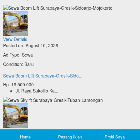
View Details
Posted on: August 10, 2026
Ad Type: Sewa
Condition: Baru
Sewa Boom Lift Surabaya-Gresik-Sido...
Rp. 16.500.000
Jl. Raya Sukolilo Ka...
View Details
Home
Pasang Iklan
Profil Saya
Posted on: August 10, 2026