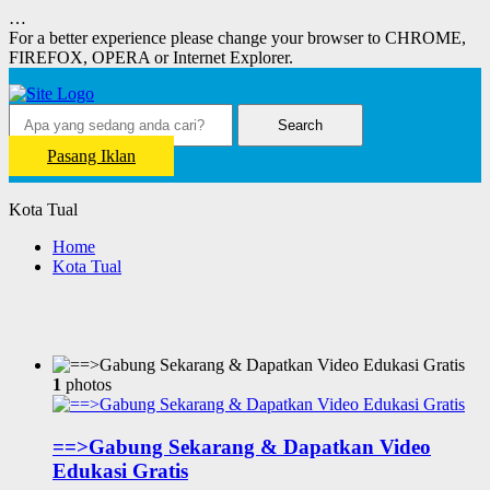
…
For a better experience please change your browser to CHROME,
FIREFOX, OPERA or Internet Explorer.
Search
Pasang Iklan
Kota Tual
Home
Kota Tual
1
photos
==>Gabung Sekarang & Dapatkan Video
Edukasi Gratis