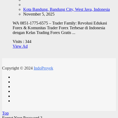
Kota Bandung, Bandung City, West Java, Indonesia
November 5, 2025
WA 0851-1775-6575 – Trader Family: Revolusi Edukasi
Forex & Komunitas Trader Forex Terbesar di Indonesia
dengan Kelas Trading Forex Gratis ...
Visits :
344
View Ad
Copyright © 2024
IndoProyek
Top
Forgot Your Password ?