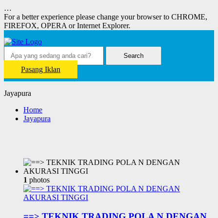
…
For a better experience please change your browser to CHROME,
FIREFOX, OPERA or Internet Explorer.
Search
Pasang Iklan
Jayapura
Home
Jayapura
1
photos
==> TEKNIK TRADING POLA N DENGAN