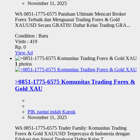
November 11, 2025
WA 0851-1775-6575 Panduan Ultimate Mencari Broker
Forex Terbaik dan Menguasai Trading Forex & Gold
XAUUSD Secara GRATIS! Daftar Kelas Trading GRA...
Condition :
Baru
Visits :
419
Rp. 0
View Ad
1
photos
>0851-1775-6575 Komunitas Trading Forex &
Gold XAU
PIK pantai indah Kapuk
November 11, 2025
WA 0851-1775-6575 Trader Family: Komunitas Trading
Forex & Gold XAUUSD Terpercaya di Indonesia dengan
Edukasi dan Signal Terakurat Daftar Kelas T...