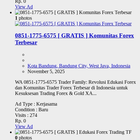
Rp. 0
View Ad
1
photos
0851-1775-6575 [ GRATIS ] Komunitas Forex
Terbesar
Kota Bandung, Bandung City, West Java, Indonesia
November 5, 2025
WA 0851-1775-6575 Trader Family: Revolusi Edukasi Forex
dan Komunitas Trader Forex Terbesar di Indonesia untuk
Kesuksesan Trading Forex & Gold XA...
Ad Type :
Kerjasama
Condition :
Baru
Visits :
274
Rp. 0
View Ad
0
photos