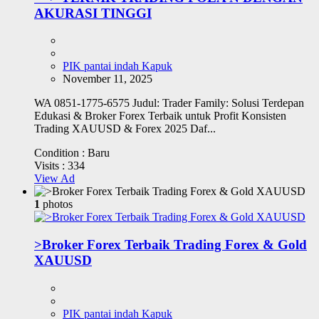
AKURASI TINGGI
PIK pantai indah Kapuk
November 11, 2025
WA 0851-1775-6575 Judul: Trader Family: Solusi Terdepan
Edukasi & Broker Forex Terbaik untuk Profit Konsisten
Trading XAUUSD & Forex 2025 Daf...
Condition :
Baru
Visits :
334
View Ad
1
photos
>Broker Forex Terbaik Trading Forex & Gold
XAUUSD
PIK pantai indah Kapuk