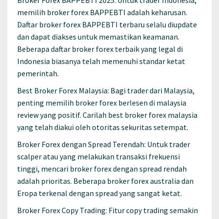
Broker Forex BAPPEBTI 2025: Untuk trader Indonesia,
memilih broker forex BAPPEBTI adalah keharusan.
Daftar broker forex BAPPEBTI terbaru selalu diupdate
dan dapat diakses untuk memastikan keamanan.
Beberapa daftar broker forex terbaik yang legal di
Indonesia biasanya telah memenuhi standar ketat
pemerintah.
Best Broker Forex Malaysia: Bagi trader dari Malaysia,
penting memilih broker forex berlesen di malaysia
review yang positif. Carilah best broker forex malaysia
yang telah diakui oleh otoritas sekuritas setempat.
Broker Forex dengan Spread Terendah: Untuk trader
scalper atau yang melakukan transaksi frekuensi
tinggi, mencari broker forex dengan spread rendah
adalah prioritas. Beberapa broker forex australia dan
Eropa terkenal dengan spread yang sangat ketat.
Broker Forex Copy Trading: Fitur copy trading semakin