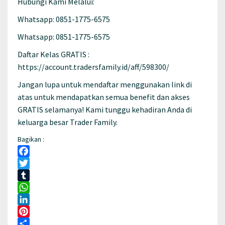
Hubungi Kami Melalui:
Whatsapp: 0851-1775-6575
Whatsapp: 0851-1775-6575
Daftar Kelas GRATIS :
https://account.tradersfamily.id/aff/598300/
Jangan lupa untuk mendaftar menggunakan link di
atas untuk mendapatkan semua benefit dan akses
GRATIS selamanya! Kami tunggu kehadiran Anda di
keluarga besar Trader Family.
Bagikan :
Facebook
Twitter
Tumblr
WhatsApp
LinkedIn
Pinterest