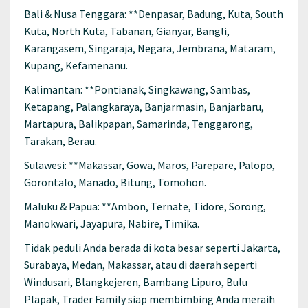
Bali & Nusa Tenggara: **Denpasar, Badung, Kuta, South
Kuta, North Kuta, Tabanan, Gianyar, Bangli,
Karangasem, Singaraja, Negara, Jembrana, Mataram,
Kupang, Kefamenanu.
Kalimantan: **Pontianak, Singkawang, Sambas,
Ketapang, Palangkaraya, Banjarmasin, Banjarbaru,
Martapura, Balikpapan, Samarinda, Tenggarong,
Tarakan, Berau.
Sulawesi: **Makassar, Gowa, Maros, Parepare, Palopo,
Gorontalo, Manado, Bitung, Tomohon.
Maluku & Papua: **Ambon, Ternate, Tidore, Sorong,
Manokwari, Jayapura, Nabire, Timika.
Tidak peduli Anda berada di kota besar seperti Jakarta,
Surabaya, Medan, Makassar, atau di daerah seperti
Windusari, Blangkejeren, Bambang Lipuro, Bulu
Plapak, Trader Family siap membimbing Anda meraih