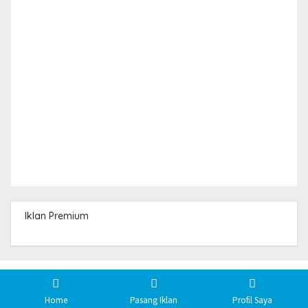
Iklan Premium
Produk Lainnya
Home
Pasang Iklan
Profil Saya