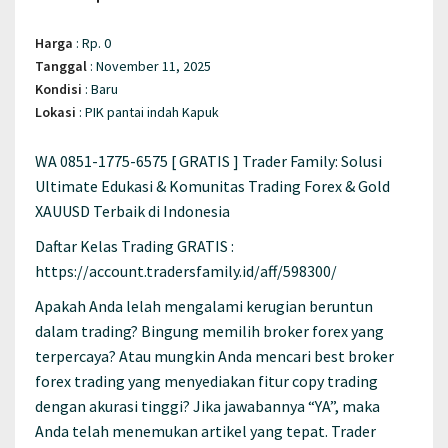
Harga
:
Rp. 0
Tanggal
:
November 11, 2025
Kondisi
:
Baru
Lokasi
:
PIK pantai indah Kapuk
WA 0851-1775-6575 [ GRATIS ] Trader Family: Solusi
Ultimate Edukasi & Komunitas Trading Forex & Gold
XAUUSD Terbaik di Indonesia
Daftar Kelas Trading GRATIS :
https://account.tradersfamily.id/aff/598300/
Apakah Anda lelah mengalami kerugian beruntun
dalam trading? Bingung memilih broker forex yang
terpercaya? Atau mungkin Anda mencari best broker
forex trading yang menyediakan fitur copy trading
dengan akurasi tinggi? Jika jawabannya “YA”, maka
Anda telah menemukan artikel yang tepat. Trader