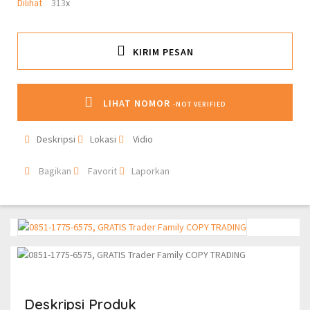
Dilihat
313
x
KIRIM PESAN
LIHAT NOMOR
-NOT VERIFIED
Deskripsi
Lokasi
Vidio
Bagikan
Favorit
Laporkan
Deskripsi Produk