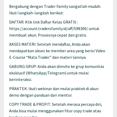
Bergabung dengan Trader Family sangatlah mudah.
Ikuti langkah-langkah berikut:
DAFTAR: Klik link Daftar Kelas GRATIS :
https://account.tradersfamily.id/aff/598300/ untuk
membuat akun. Prosesnya cepat dan gratis.
AKSES MATERI: Setelah mendaftar, Anda akan
mendapatkan akses ke member area yang berisi Video
E-Course “Mata Trader” dan materi lainnya.
GABUNG GRUP: Anda akan diinvite ke grup komunitas
eksklusif (WhatsApp/Telegram) untuk mulai
berinteraksi.
PRAKTEK: Ikuti webinar dan mulai praktek di akun
demo dengan panduan dari mentor.
COPY TRADE & PROFIT: Setelah merasa percaya diri,
Anda bisa mulai menggunakan fitur copy trade atau