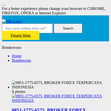
…
For a better experience please change your browser to CHROME,
FIREFOX, OPERA or Internet Explorer.
Search
Pasang Iklan
Bondowoso
Home
Bondowoso
1
photos
0851-1775-6575, BROKER FOREX