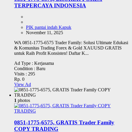
TERPERCAYA INDONESIA
PIK pantai indah Kapuk
November 11, 2025
WA 0851-1775-6575 Trader Family: Solusi Ultimate Edukasi
& Komunitas Trading Forex & Gold XAUUSD GRATIS
untuk Raih Profit Konsisten! Daftar K...
Ad Type :
Kerjasama
Condition :
Baru
Visits :
295
Rp. 0
View Ad
1
photos
0851-1775-6575, GRATIS Trader Family
COPY TRADING