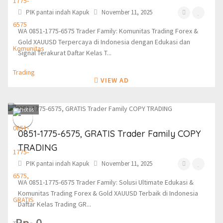
PIK pantai indah Kapuk
November 11, 2025
WA 0851-1775-6575 Trader Family: Komunitas Trading Forex &
Gold XAUUSD Terpercaya di Indonesia dengan Edukasi dan
Signal Terakurat Daftar Kelas T...
VIEW AD
1
photos
0851-1775-6575, GRATIS Trader Family COPY
TRADING
PIK pantai indah Kapuk
November 11, 2025
WA 0851-1775-6575 Trader Family: Solusi Ultimate Edukasi &
Komunitas Trading Forex & Gold XAUUSD Terbaik di Indonesia
Daftar Kelas Trading GR...
Rp. 0