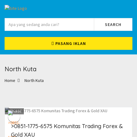
SEARCH
PASANG IKLAN
North Kuta
Home
North Kuta
1
photos
>0851-1775-6575 Komunitas Trading Forex &
Gold XAU